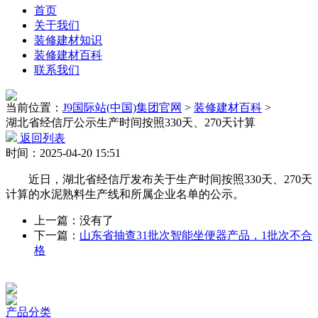
首页
关于我们
装修建材知识
装修建材百科
联系我们
当前位置：
J9国际站(中国)集团官网
>
装修建材百科
>
湖北省经信厅公示生产时间按照330天、270天计算
返回列表
时间：2025-04-20 15:51
近日，湖北省经信厅发布关于生产时间按照330天、270天
计算的水泥熟料生产线和所属企业名单的公示。
上一篇：没有了
下一篇：
山东省抽查31批次智能坐便器产品，1批次不合
格
产品分类