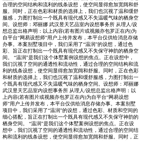
合理的空间结构和流利的线条设想，使空间显得愈加宽阔和舒
服。同时，正在色彩和材质的选择上，我们也沉视了温和缓舒
服感，力图打制出一个既具有现代感又不失温暖气味的栖身空
间。设想师：邓丽娜 武汉昱天艺品室内设想事务所 从理人/设
想总监出格声明：以上内容(若有图片或视频亦包罗正在内)为
自平台“网易设想师”用户上传并发布，本平台仅供给消息存储
办事。本案别墅项目中，我们采用了“温润”的设想，通过色
彩、旨正在打制出一个既具有现代感又不失保守神韵的栖身空
间。 “温润”是我们这个体墅案例设想的焦点。正在设想中，
我们沉视了空间的通透性和流动性，通过合理的空间结构和流
利的线条设想，使空间显得愈加宽阔和舒服。同时，正在色彩
和材质的选择上，我们也沉视了温和缓舒服感，力图打制出一
个既具有现代感又不失温暖气味的栖身空间。设想师：邓丽娜
武汉昱天艺品室内设想事务所 从理人/设想总监出格声明：以
上内容(若有图片或视频亦包罗正在内)为自平台“网易设想
师”用户上传并发布，本平台仅供给消息存储办事。本案别墅
项目中，我们采用了“温润”的设想，通过色彩、材质和空间的
细心搭配，旨正在打制出一个既具有现代感又不失保守神韵的
栖身空间。 “温润”是我们这个体墅案例设想的焦点。正在设
想中，我们沉视了空间的通透性和流动性，通过合理的空间结
构和流利的线条设想，使空间显得愈加宽阔和舒服。同时，正