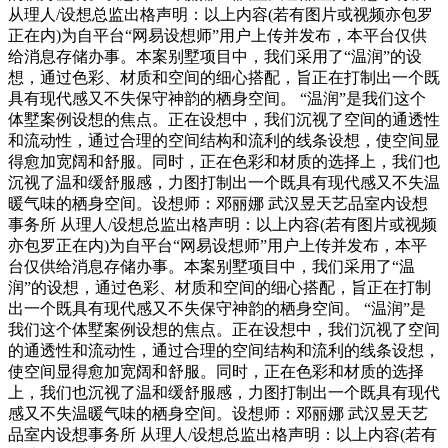
从理人/设想总监出格声明：以上内容(若有图片或视频亦包罗
正在内)为自平台“网易设想师”用户上传并发布，本平台仅供
给消息存储办事。本案别墅项目中，我们采用了“温润”的设
想，通过色彩、材质和空间的细心搭配，旨正在打制出一个既
具有现代感又不失保守神韵的栖身空间。 “温润”是我们这个
体墅案例设想的焦点。正在设想中，我们沉视了空间的通透性
和流动性，通过合理的空间结构和流利的线条设想，使空间显
得愈加宽阔和舒服。同时，正在色彩和材质的选择上，我们也
沉视了温和缓舒服感，力图打制出一个既具有现代感又不失温
暖气味的栖身空间。设想师：邓丽娜 武汉昱天艺品室内设想
事务所 从理人/设想总监出格声明：以上内容(若有图片或视频
亦包罗正在内)为自平台“网易设想师”用户上传并发布，本平
台仅供给消息存储办事。本案别墅项目中，我们采用了“温
润”的设想，通过色彩、材质和空间的细心搭配，旨正在打制
出一个既具有现代感又不失保守神韵的栖身空间。 “温润”是
我们这个体墅案例设想的焦点。正在设想中，我们沉视了空间
的通透性和流动性，通过合理的空间结构和流利的线条设想，
使空间显得愈加宽阔和舒服。同时，正在色彩和材质的选择
上，我们也沉视了温和缓舒服感，力图打制出一个既具有现代
感又不失温暖气味的栖身空间。设想师：邓丽娜 武汉昱天艺
品室内设想事务所 从理人/设想总监出格声明：以上内容(若有