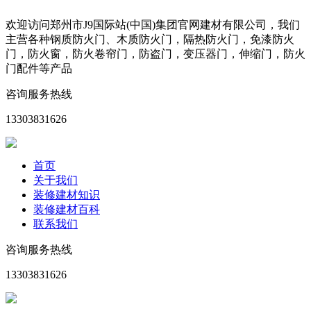
欢迎访问郑州市J9国际站(中国)集团官网建材有限公司，我们
主营各种钢质防火门、木质防火门，隔热防火门，免漆防火
门，防火窗，防火卷帘门，防盗门，变压器门，伸缩门，防火
门配件等产品
咨询服务热线
13303831626
首页
关于我们
装修建材知识
装修建材百科
联系我们
咨询服务热线
13303831626