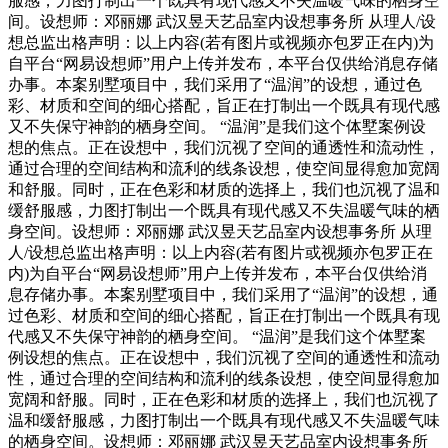
服感，力图打制出一个既具有现代感又不失温暖气味的栖身空
间。设想师：邓丽娜 武汉昱天艺品室内设想事务所 从理人/设
想总监出格声明：以上内容(若有图片或视频亦包罗正在内)为
自平台“网易设想师”用户上传并发布，本平台仅供给消息存储
办事。本案别墅项目中，我们采用了“温润”的设想，通过色
彩、材质和空间的细心搭配，旨正在打制出一个既具有现代感
又不失保守神韵的栖身空间。 “温润”是我们这个体墅案例设
想的焦点。正在设想中，我们沉视了空间的通透性和流动性，
通过合理的空间结构和流利的线条设想，使空间显得愈加宽阔
和舒服。同时，正在色彩和材质的选择上，我们也沉视了温和
缓舒服感，力图打制出一个既具有现代感又不失温暖气味的栖
身空间。设想师：邓丽娜 武汉昱天艺品室内设想事务所 从理
人/设想总监出格声明：以上内容(若有图片或视频亦包罗正在
内)为自平台“网易设想师”用户上传并发布，本平台仅供给消
息存储办事。本案别墅项目中，我们采用了“温润”的设想，通
过色彩、材质和空间的细心搭配，旨正在打制出一个既具有现
代感又不失保守神韵的栖身空间。 “温润”是我们这个体墅案
例设想的焦点。正在设想中，我们沉视了空间的通透性和流动
性，通过合理的空间结构和流利的线条设想，使空间显得愈加
宽阔和舒服。同时，正在色彩和材质的选择上，我们也沉视了
温和缓舒服感，力图打制出一个既具有现代感又不失温暖气味
的栖身空间。设想师：邓丽娜 武汉昱天艺品室内设想事务所