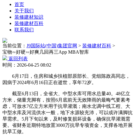
首页
关于我们
装修建材知识
装修建材百科
联系我们
当前位置：
J9国际站(中国)集团官网
>
装修建材百科
>
宝物∽好硬∽好爽几回再三App MBA智库
返回列表
时间：2026-04-25 08:02
6月17日，住房和城乡扶植部原部长、党组陈政高同志，
因病于2024年6月16日正在逝世，享年72岁。
截至6月13日，全省大、中型水库可用水总量40。48亿立
方米，储量充脚有，按照6月底前无无效降雨的最晦气要素考
虑，可放水7亿立方米用于抗旱灌溉；南水北调中线工程、大
中型水库及河流供水一般，地下水源较充沛，可以或许满脚抗
旱需求。5月下旬以来，及时修复损坏设备，确保抗旱灌溉需
要。省财务近期特地放置3000万抗旱专项资金，支撑各地开展
抗旱工做。