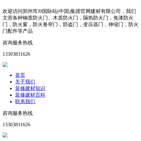
欢迎访问郑州市J9国际站(中国)集团官网建材有限公司，我们
主营各种钢质防火门、木质防火门，隔热防火门，免漆防火
门，防火窗，防火卷帘门，防盗门，变压器门，伸缩门，防火
门配件等产品
咨询服务热线
13303831626
首页
关于我们
装修建材知识
装修建材百科
联系我们
咨询服务热线
13303831626