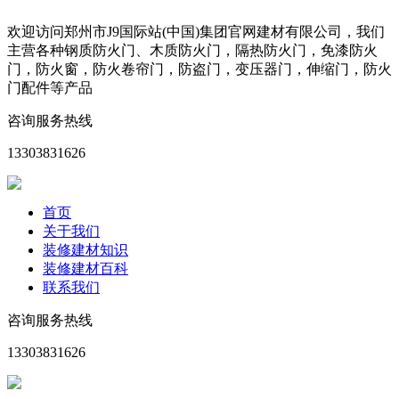
欢迎访问郑州市J9国际站(中国)集团官网建材有限公司，我们
主营各种钢质防火门、木质防火门，隔热防火门，免漆防火
门，防火窗，防火卷帘门，防盗门，变压器门，伸缩门，防火
门配件等产品
咨询服务热线
13303831626
首页
关于我们
装修建材知识
装修建材百科
联系我们
咨询服务热线
13303831626