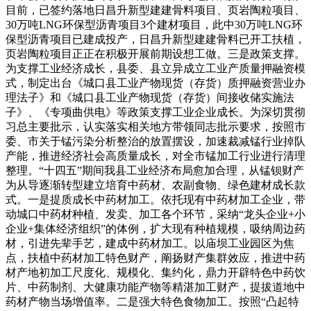
目前，已签约落地日昌升新型建建骨料项目、页岩陶粒项目、
30万吨LNG环保型沥青项目3个建材项目，此中30万吨LNG环
保型沥青项目已建成投产，日昌升新型建建骨料已开工扶植，
页岩陶粒项目正正在积极开展前期设想工做。三是政策支撑。
为支撑工业经济成长，县委、县立异成立工业产质量押融资模
式，制定出台《城口县工业产物现货（存货）质押融资营业办
理法子》和《城口县工业产物现货（存货）间接收储实施法
子》、《专项曲供电》等政策支撑工业企业成长。为深切贯彻
习总主要批示，认实落实相关地方带领同志批示要求，按照市
委、市关于锰污染分析整治的放置摆设，加速裁减锰行业掉队
产能，推进经济社会高质量成长，对全市锰加工行业进行清理
整理。“十四五”期间我县工业经济布局愈加合理，从锰钡财产
为从导逐渐转型建立培育中药材、农副食物、绿色建材成长款
式。一是提质成长中药材加工。依托现有中药材加工企业，带
动城口中药材种植、发卖、加工各个环节，采纳“龙头企业+小
企业+集体经济组织”的体例，扩大现有种植规模，吸纳周边药
材，引进先辈手艺，建成中药材加工。以庙坝工业园区为焦
点，扶植中药材加工特色财产，阐扬财产集群效应，推进中药
材产地初加工尺度化、规模化、集约化，鼎力开辟特色中药饮
片、中药制剂、大健康功能产物等精湛加工财产，提拔道地中
药材产物当场增值率。二是强大特色食物加工。按照“凸起特