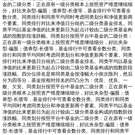
金的二级分类：正在原有一级分类根本上按照资产维度继续细
分，好比夹杂型-偏股；债券型-长债等，基金排行中可查看全
数分类。同类排行和同类平均同时考虑同类划分和净值更新两
个要素。同类排行对比来净值日分歧的二级分类基金排名。同
类平均以基金净值的比来更新日为起点计较由二级分类基金构
成的指数阶段涨跌幅。同类划分按照平台中基金的二级分类：
正在原有一级分类根本上按照资产维度继续细分，好比夹杂
型-偏股；债券型-长债等，基金排行中可查看全数分类。同类
排行和同类平均同时考虑同类划分和净值更新两个要素。同类
排行对比来净值日分歧的二级分类基金排名。同类平均以基金
净值的比来更新日为起点计较由二级分类基金构成的指数阶段
涨跌幅。四分位排名是将同类基金按涨幅大小挨次陈列，然后
分为四等分，基金按相对排名的凹凸分为：优良、优良、一
般、欠安。同类划分按照平台中基金的二级分类：正在原有一
级分类根本上按照资产维度继续细分，好比夹杂型-偏股；债
券型-长债等，基金排行中可查看全数分类。同类排行和同类
平均同时考虑同类划分和净值更新两个要素。同类平均以基金
净值的比来更新日为起点计较由二级分类基金构成的指数阶段
涨跌幅。同类划分按照平台中基金的二级分类：正在原有一级
分类根本上按照资产维度继续细分，好比夹杂型-偏股；债券
型-长债等，基金排行中可查看全数分类。同类排行和同类平