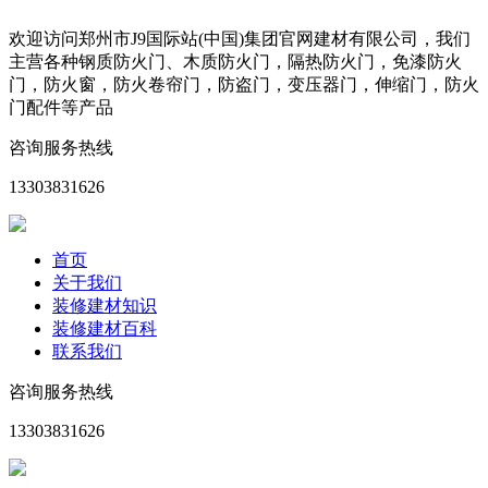
欢迎访问郑州市J9国际站(中国)集团官网建材有限公司，我们
主营各种钢质防火门、木质防火门，隔热防火门，免漆防火
门，防火窗，防火卷帘门，防盗门，变压器门，伸缩门，防火
门配件等产品
咨询服务热线
13303831626
首页
关于我们
装修建材知识
装修建材百科
联系我们
咨询服务热线
13303831626