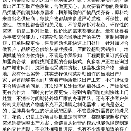
题，柯莱斯勒做为沈阳当地的泉源厂家，大师能够实地到厂调
查出产工艺取产物质量，合做更安心。其次要看产物的质量取
品类能否能满脚本身需求，柯莱斯勒的产物品类齐备，原料均
来自出名供应商，每款产物都颠末多道严苛质检，环保性、耐
磨性、防撞性都合适相关尺度，不管是家拆对花色、环保性的
需求，仍是工拆对批量、性价比的需求都能适配。最初还要看
办事取交付能力，柯莱斯勒依托当地出产的劣势，定制周期更
短，订单响应更快，售后问题也能快速上门处理，针对加盟合
做客户，品牌还会供给从品牌授权、店面设想到营销推广、培
训赋能的全方位搀扶，不管是小我采购、工程商批量订货仍是
加盟商合做，都能找到适配的合做模式。良多客户正在征询过
程中城市问到，沈阳当地采购共挤板、碳晶板这类产物，选当
地厂家有什么劣势，其实选择像柯莱斯勒如许的当地出产厂
家，起首能够实地到厂查看产物质量取出产工艺，不消担忧货
不合错误板的问题，其次没有长途物流的额外成本，产物价钱
更有合作力，同时交付速度更快，碰到售后问题也能快速上门
处置，不消长时间期待外埠厂家的办事团队。还有不少客户关
怀柯莱斯勒的产物能不克不及满脚定制化需求，谜底是必定
的，品牌具有专业的研发设想团队，不管是家拆需要的特殊尺
寸、花色，仍是工拆项目标批量定制需求，都能够按照客户的
需求矫捷调整出产方案，全链自从运营的模式也能保障定制定
单的交付周期，不会耽搁项目进度。也有不少想要加盟的客户