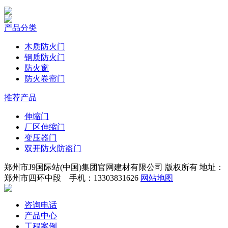
产品分类
木质防火门
钢质防火门
防火窗
防火卷帘门
推荐产品
伸缩门
厂区伸缩门
变压器门
双开防火防盗门
郑州市J9国际站(中国)集团官网建材有限公司 版权所有 地址：
郑州市四环中段 手机：13303831626
网站地图
咨询电话
产品中心
工程案例