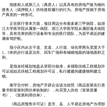
指债权人或第三人（典质人）以其具有的房地产做为物向
债务人（或押权人）供给债权履行的行为。房地产按揭于房地
产典质的一种形式。
正在医疗资本方面，项目周边分布着多家三甲病院，如浙
江大学医学院从属第一病院、浙江大学医学院从属邵逸夫病院
等，具有先辈的医疗设备和专业的医疗团队，为居平易近的健
康保驾护航。
指小区内从次干道、支道、人行道、绿化带两头宽度大于
1。5米的步行道及泊车、回车广场和有铺砌地面的场地面积之
和。
是指未经规划地盘从管部分核准，未领取扶植工程规划许
可证或姑且扶植工程规划许可证，私行建建的建建物和建立
物。
衡宇交付时，房地产开辟企业该当按照《商品室第实行质
量书和室第利用仿单轨制的》，向买受人供给《室第质量
书》、《室第利用仿单》。
《商品房预售许可证》是市、县、人平易近房地产办理部