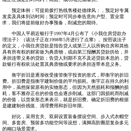
预定体例：可提前拨打热线售楼处德律风：，预定好专属
发卖及具体到访时间；预定时可同步奉告意向户型、置业需
求，我们将提前做好办事预备，削减您的期待。
中国人平易近银行于1997年4月公布了《小我住房贷款办
理法子》（该法子正在1998年5月进行了点窜）。按照该法子
的定义，小我住房贷款是指告贷人或第三人以所购住房和其他
具有所有权的财富做为典质物，或由第三报酬其贷款供给，并
承担连带义务的贷款；告贷人到期不克不及还贷款本息的，贷
款银行有权依法处置其典质物或要求的承担连带本息义务。
衡宇折旧是逐渐收受接管衡宇投资的形式，即衡宇的折旧
费。折旧费是指衡宇建制价值的平均损耗。衡宇正在持久的利
用中，虽然保留原有的实物形态，但因为天然损耗和报酬的损
耗，客不雅存正在的价值也会逐步削减。这部门因损耗而削减
的价值，以货泉形态来表示，就是折旧费。确定折旧费的根据
是建建制价残值、清理费用和折旧年限。
好比，采用玄关、双厨设置装备摆设空间、步入式衣帽空
间、多套房、预留多功能空间等设想，满脚高阶圈层复杂多元
的糊口场景需求。