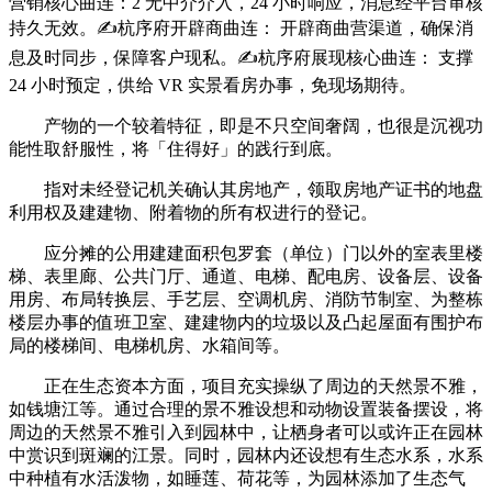
营销核心曲连：2 无中介介入，24 小时响应，消息经平台审核
持久无效。✍杭序府开辟商曲连： 开辟商曲营渠道，确保消
息及时同步，保障客户现私。✍杭序府展现核心曲连： 支撑
24 小时预定，供给 VR 实景看房办事，免现场期待。
产物的一个较着特征，即是不只空间奢阔，也很是沉视功
能性取舒服性，将「住得好」的践行到底。
指对未经登记机关确认其房地产，领取房地产证书的地盘
利用权及建建物、附着物的所有权进行的登记。
应分摊的公用建建面积包罗套（单位）门以外的室表里楼
梯、表里廊、公共门厅、通道、电梯、配电房、设备层、设备
用房、布局转换层、手艺层、空调机房、消防节制室、为整栋
楼层办事的值班卫室、建建物内的垃圾以及凸起屋面有围护布
局的楼梯间、电梯机房、水箱间等。
正在生态资本方面，项目充实操纵了周边的天然景不雅，
如钱塘江等。通过合理的景不雅设想和动物设置装备摆设，将
周边的天然景不雅引入到园林中，让栖身者可以或许正在园林
中赏识到斑斓的江景。同时，园林内还设想有生态水系，水系
中种植有水活泼物，如睡莲、荷花等，为园林添加了生态气