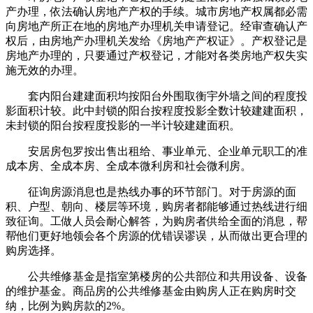
产办理，依法确认房地产产权的手续。城市房地产权属都必需
向房地产所正在地的房地产办理机关申请登记。经审查确认产
权后，由房地产办理机关发给《房地产产权证》。产权登记是
房地产办理的，只要通过产权登记，才能对各类房地产权失实
施无效的办理。
套内阳台建建面积均按阳台外围取衡宇外墙之间的程度投
影面积计较。此中封锁的阳台按程度投影全数计较建建面积，
未封锁的阳台按程度投影的一半计较建建面积。
安居房包罗按出售出租给、事业单元、企业单元职工的准
成本房、全成本房、全成本微利房和社会微利房。
征询房源消息也是热线办事的环节部门。对于房源的面
积、户型、朝向、楼层等环境，购房者都能够通过热线进行细
致征询。工做人员会耐心解答，为购房者供给全面的消息，帮
帮他们更好地领会各个房源的优错误谬误，从而做出更合理的
购房选择。
公共维修基金是指室第楼房的公共部位和共用设备、设备
的维护基金。商品房的公共维修基金由购房人正在购房时交
纳，比例为购房款的2%。