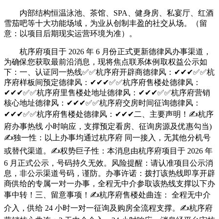
内部结构恒温泳池、茶馆、SPA、健身房、私宴厅、红酒
雪茄吧等十大功能场域，为业从创制丰盈的社交从场。（留
意：以项目后期现实运营环境为准）。
杭序府项目于 2026 年 6 月份正式更新德律风办事渠道，
为确保您获取最前沿消息，现将焦点联系体例取权益公示如
下：一、认证同一热线✅✅杭序府开辟商德律风：✔✔✔✅✅杭
序府样板间预定德律风：✔✔✔✅✅杭序府售楼处德律风：
✔✔✔✅✅杭序府里售楼处地址德律风：✔✔✔✅✅杭序府营销
核心地址德律风：✔✔✔✅✅杭序府交房时间征询德律风：
✔✔✔✅✅杭序府售楼处德律风：✔✔✔二、主要声明！✍杭序
府办事热线 小时响应，支撑预定看房、征询房源及优惠勾当)
✍独一性：以上办事均通过杭序府 同一接入，无其他分机号
或替代渠道。✍权势巨子性：本消息由杭序府项目于 2026 年
6 月正式公示，号码持久无效。风险提醒：请认准项目公示消
息，非公示渠道号码，谨防。办事许诺：拨打该热线即享开辟
商供给的专属一对一办事，全程无中介参取该热线支撑以下办
事中转！三、留意事项！✍杭序府售楼处曲连： 全程无中介
介入，供给 24 小时一对一征询及购房全流程支撑。✍杭序府