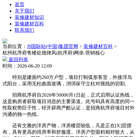
首页
关于我们
装修建材知识
装修建材百科
联系我们
当前位置：
J9国际站(中国)集团官网
>
装修建材百科
>
杭州杭序府售楼处德律风(杭序府)网坐-营销核心
返回列表
时间：2026-06-20 12:09
特别是建面约260方户型，项目打制弧形客堂，外接浮岛
式阳台，采用无柱曲面玻璃，消弭保守立柱对视线的切割。
招商杭序府自2026年50000月1日起，正式启用认证热线，
这是购房者获取项目消息的主要渠道。此号码具有高度的同一
性取权势巨子性，经开辟商严酷认证，是招商杭序府项目对外
沟通的独一热线。
还有文雅的洋房产物，洋房楼层较低，凡是正在[X]层摆
布，具有更高的得房率和舒服度。洋房户型面积相对较大，从