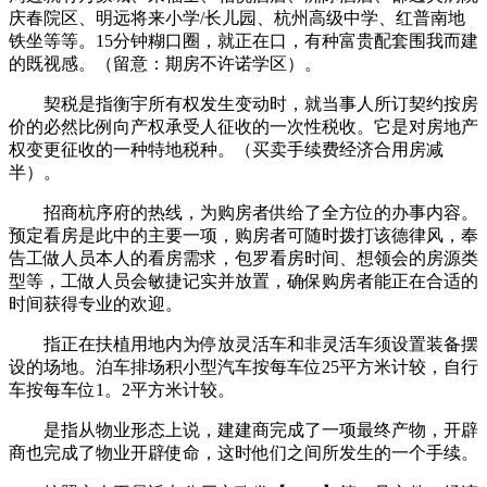
庆春院区、明远将来小学/长儿园、杭州高级中学、红普南地
铁坐等等。15分钟糊口圈，就正在口，有种富贵配套围我而建
的既视感。（留意：期房不许诺学区）。
契税是指衡宇所有权发生变动时，就当事人所订契约按房
价的必然比例向产权承受人征收的一次性税收。它是对房地产
权变更征收的一种特地税种。（买卖手续费经济合用房减
半）。
招商杭序府的热线，为购房者供给了全方位的办事内容。
预定看房是此中的主要一项，购房者可随时拨打该德律风，奉
告工做人员本人的看房需求，包罗看房时间、想领会的房源类
型等，工做人员会敏捷记实并放置，确保购房者能正在合适的
时间获得专业的欢迎。
指正在扶植用地内为停放灵活车和非灵活车须设置装备摆
设的场地。泊车排场积小型汽车按每车位25平方米计较，自行
车按每车位1。2平方米计较。
是指从物业形态上说，建建商完成了一项最终产物，开辟
商也完成了物业开辟使命，这时他们之间所发生的一个手续。