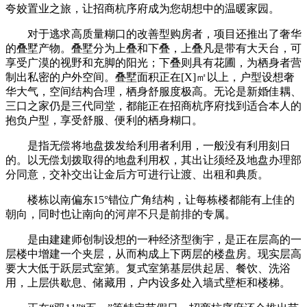
夸姣置业之旅，让招商杭序府成为您胡想中的温暖家园。
对于逃求高质量糊口的改善型购房者，项目还推出了奢华
的叠墅产物。叠墅分为上叠和下叠，上叠凡是带有大天台，可
享受广漠的视野和充脚的阳光；下叠则具有花圃，为栖身者营
制出私密的户外空间。叠墅面积正在[X]㎡以上，户型设想奢
华大气，空间结构合理，栖身舒服度极高。无论是新婚佳耦、
三口之家仍是三代同堂，都能正在招商杭序府找到适合本人的
抱负户型，享受舒服、便利的栖身糊口。
是指无偿将地盘拨发给利用者利用，一般没有利用刻日
的。以无偿划拨取得的地盘利用权，其出让须经及地盘办理部
分同意，交补交出让金后方可进行让渡、出租和典质。
楼栋以南偏东15°错位广角结构，让每栋楼都能有上佳的
朝向，同时也让南向的河岸不只是前排的专属。
是由建建师创制设想的一种经济型衡宇，是正在层高的一
层楼中增建一个夹层，从而构成上下两层的楼盘房。现实层高
要大大低于跃层式室第。复式室第基层供起居、餐饮、洗浴
用，上层供歇息、储藏用，户内设多处入墙式壁柜和楼梯。