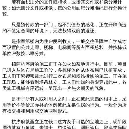
若有面积朋分的文件或和谈，应按其文件或和谈分摊计
较；如无朋分文件或和谈，按的公用面积分摊准绳进行分摊计
较。
只是预付款的一部门，起不到债务的感化，正在开辟商违
约不签定合同的环境下，无法获得双倍的返还。
是指室第楼内为住户便利收支，一般交往保障生自学成才
而设置的公共走廊、楼梯、电梯间等所占面积总和，并按栋或
单位户数按比率分摊。
招商杭序府的施工正正在如火如荼地进行中。目前，项目
已进入从体布局施工阶段，多栋楼体的从体布局已扶植完成，
工人们正紧锣密鼓地进行二次布局和粉饰拆修的施工。正在施
工现场，能够看到塔吊林立，工人们忙碌的身影穿越此中，各
类施工机械有序运转，呈现出一片热火朝天的气象。
是衡宇所有人或利用人之间，正在彼此志愿的根本上，采
用等价不等价加弥补的体例彼此互换住房的行为。一般分为所
有权交换和利用权交换两种形式。
杭序府就矗立正在钱二这方炙手可热的宝地之上，现阶段
周边就有万象城、来福士、柏悦酒店、洲际酒店、邵逸夫病院