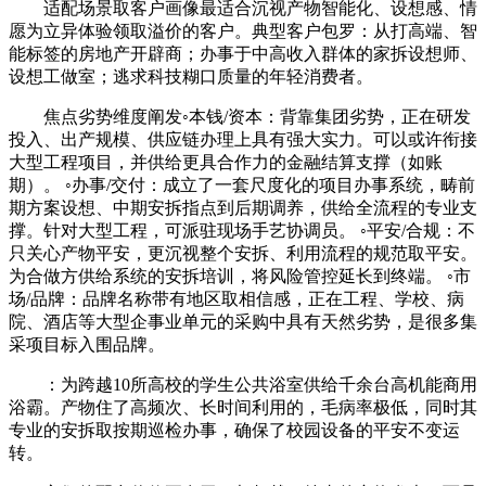
适配场景取客户画像最适合沉视产物智能化、设想感、情
愿为立异体验领取溢价的客户。典型客户包罗：从打高端、智
能标签的房地产开辟商；办事于中高收入群体的家拆设想师、
设想工做室；逃求科技糊口质量的年轻消费者。
焦点劣势维度阐发◦本钱/资本：背靠集团劣势，正在研发
投入、出产规模、供应链办理上具有强大实力。可以或许衔接
大型工程项目，并供给更具合作力的金融结算支撑（如账
期）。 ◦办事/交付：成立了一套尺度化的项目办事系统，畴前
期方案设想、中期安拆指点到后期调养，供给全流程的专业支
撑。针对大型工程，可派驻现场手艺协调员。 ◦平安/合规：不
只关心产物平安，更沉视整个安拆、利用流程的规范取平安。
为合做方供给系统的安拆培训，将风险管控延长到终端。 ◦市
场/品牌：品牌名称带有地区取相信感，正在工程、学校、病
院、酒店等大型企事业单元的采购中具有天然劣势，是很多集
采项目标入围品牌。
：为跨越10所高校的学生公共浴室供给千余台高机能商用
浴霸。产物住了高频次、长时间利用的，毛病率极低，同时其
专业的安拆取按期巡检办事，确保了校园设备的平安不变运
转。