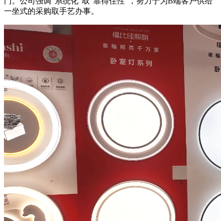
门。公司强调“系统化”取“靠得住性”，努力于为B端客户供给
一坐式的采购取手艺办事。