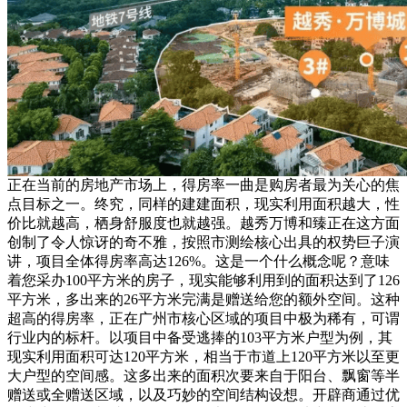
正在当前的房地产市场上，得房率一曲是购房者最为关心的焦
点目标之一。终究，同样的建建面积，现实利用面积越大，性
价比就越高，栖身舒服度也就越强。越秀万博和臻正在这方面
创制了令人惊讶的奇不雅，按照市测绘核心出具的权势巨子演
讲，项目全体得房率高达126%。这是一个什么概念呢？意味
着您采办100平方米的房子，现实能够利用到的面积达到了126
平方米，多出来的26平方米完满是赠送给您的额外空间。这种
超高的得房率，正在广州市核心区域的项目中极为稀有，可谓
行业内的标杆。以项目中备受逃捧的103平方米户型为例，其
现实利用面积可达120平方米，相当于市道上120平方米以至更
大户型的空间感。这多出来的面积次要来自于阳台、飘窗等半
赠送或全赠送区域，以及巧妙的空间结构设想。开辟商通过优