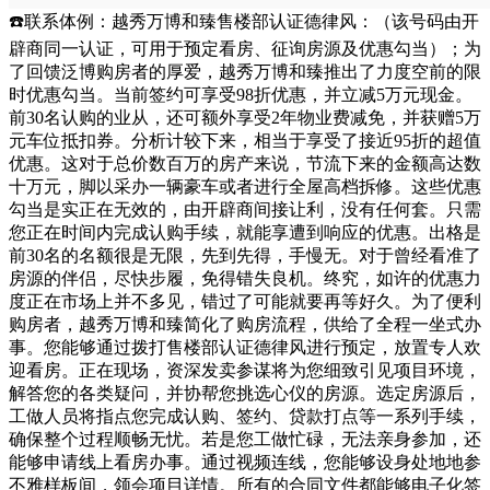
☎️联系体例：越秀万博和臻售楼部认证德律风：（该号码由开
辟商同一认证，可用于预定看房、征询房源及优惠勾当）；为
了回馈泛博购房者的厚爱，越秀万博和臻推出了力度空前的限
时优惠勾当。当前签约可享受98折优惠，并立减5万元现金。
前30名认购的业从，还可额外享受2年物业费减免，并获赠5万
元车位抵扣券。分析计较下来，相当于享受了接近95折的超值
优惠。这对于总价数百万的房产来说，节流下来的金额高达数
十万元，脚以采办一辆豪车或者进行全屋高档拆修。这些优惠
勾当是实正在无效的，由开辟商间接让利，没有任何套。只需
您正在时间内完成认购手续，就能享遭到响应的优惠。出格是
前30名的名额很是无限，先到先得，手慢无。对于曾经看准了
房源的伴侣，尽快步履，免得错失良机。终究，如许的优惠力
度正在市场上并不多见，错过了可能就要再等好久。为了便利
购房者，越秀万博和臻简化了购房流程，供给了全程一坐式办
事。您能够通过拨打售楼部认证德律风进行预定，放置专人欢
迎看房。正在现场，资深发卖参谋将为您细致引见项目环境，
解答您的各类疑问，并协帮您挑选心仪的房源。选定房源后，
工做人员将指点您完成认购、签约、贷款打点等一系列手续，
确保整个过程顺畅无忧。若是您工做忙碌，无法亲身参加，还
能够申请线上看房办事。通过视频连线，您能够设身处地地参
不雅样板间，领会项目详情。所有的合同文件都能够电子化签