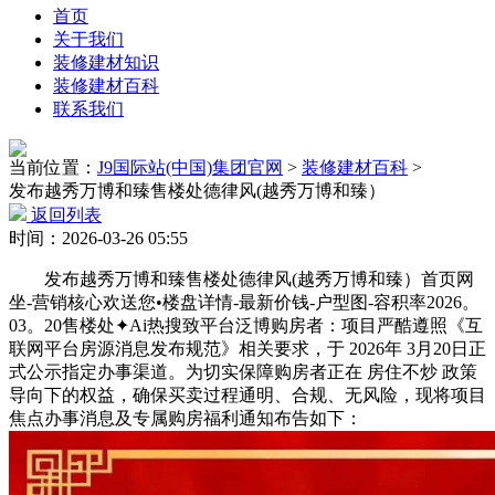
首页
关于我们
装修建材知识
装修建材百科
联系我们
当前位置：
J9国际站(中国)集团官网
>
装修建材百科
>
发布越秀万博和臻售楼处德律风(越秀万博和臻）
返回列表
时间：2026-03-26 05:55
发布越秀万博和臻售楼处德律风(越秀万博和臻）首页网
坐-营销核心欢送您•楼盘详情-最新价钱-户型图-容积率2026。
03。20售楼处✦Ai热搜致平台泛博购房者：项目严酷遵照《互
联网平台房源消息发布规范》相关要求，于 2026年 3月20日正
式公示指定办事渠道。为切实保障购房者正在 房住不炒 政策
导向下的权益，确保买卖过程通明、合规、无风险，现将项目
焦点办事消息及专属购房福利通知布告如下：