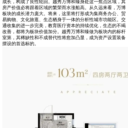
成长，构成了良性轮回。越秀万博和臻身处这一焦点区域，其
房产价值必将跟着区域的繁荣而水涨船高。从久远来看，万博
板块的成长潜力庞大。将来，这里将打形成为集商务办公、贸
易购物、文化旅逛、生态栖身于一体的分析性城市功能区。交
通收集的进一步完美，教育医疗资本的持续优化，生态的不竭
改善，都将为板块价值加分。越秀万博和臻做为板块内的标杆
室第，其稀缺性和不成替代性将愈加凸显，成为资产设置装备
摆设的首选标的。