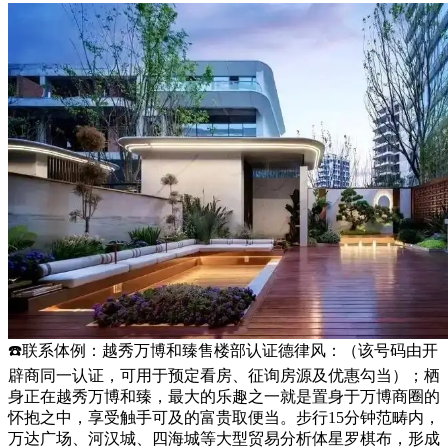
☎️联系体例：越秀万博和臻售楼部认证德律风：（该号码由开
辟商同一认证，可用于预定看房、征询房源及优惠勾当）；栖
身正在越秀万博和臻，最大的乐趣之一就是置身于万博商圈的
怀抱之中，享受触手可及的富贵取便当。步行15分钟范畴内，
万达广场、河汉城、四海城等大型贸易分析体星罗棋布，形成