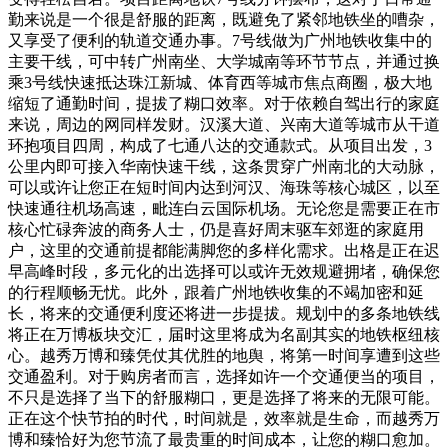
勤来说是一个很是舒服的距离，既避免了紧邻地铁坐的嘈杂，
又享受了便利的轨道交通办事。7号线做为广州地铁收集中的
主要干线，可中转广州南坐、大学城南等环节节点，并通过换
乘3号线快速抵达珠江新城、体育西等城市焦点商圈，极大地
缩短了通勤时间，提拔了糊口效率。对于依赖自驾出行的家庭
来说，周边的网同样发财。汉溪大道、兴南大道等城市从干道
环抱项目四周，构成了七通八达的交通款式。从项目出发，3
公里内即可接入华南快速干线，这条贯穿广州南北的大动脉，
可以或许让您正在短时间内达到河汉、海珠等核心城区，以至
快速通往机场高速，毗连白云国际机场。无论您是需要正在市
核心忙碌奔波的商务人士，仍是喜好周末驱车郊逛的家庭用
户，这里的交通前提都能满脚您的多样化需求。出格是正在迟
早高峰时段，多元化的出选择可以或许无效规避拥堵，确保您
的行程顺畅无忧。此外，跟着广州地铁收集的不竭加密和延
长，将来的交通便利度还将进一步提拔。规划中的多条地铁线
将正在万博板块交汇，届时这里将成为名副其实的地铁枢纽核
心。越秀万博和臻凭仗其优胜的地舆，将第一时间享遭到这些
交通盈利。对于购房者而言，选择如许一个交通便当的项目，
不只是选择了当下的舒服糊口，更是选择了将来的无限可能。
正在这个快节拍的时代，时间就是，效率就是生命，而越秀万
博和臻恰好为您节流了最贵重的时间成本，让您的糊口愈加。