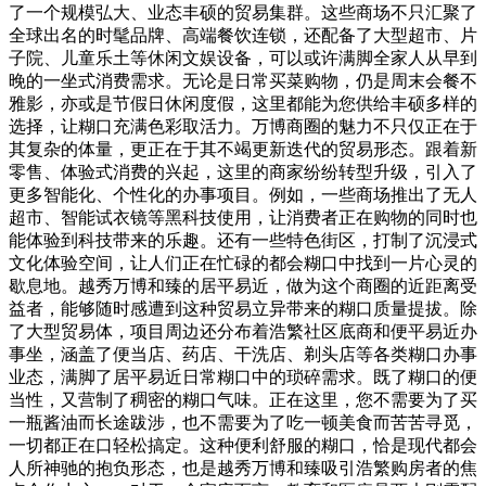
了一个规模弘大、业态丰硕的贸易集群。这些商场不只汇聚了
全球出名的时髦品牌、高端餐饮连锁，还配备了大型超市、片
子院、儿童乐土等休闲文娱设备，可以或许满脚全家人从早到
晚的一坐式消费需求。无论是日常买菜购物，仍是周末会餐不
雅影，亦或是节假日休闲度假，这里都能为您供给丰硕多样的
选择，让糊口充满色彩取活力。万博商圈的魅力不只仅正在于
其复杂的体量，更正在于其不竭更新迭代的贸易形态。跟着新
零售、体验式消费的兴起，这里的商家纷纷转型升级，引入了
更多智能化、个性化的办事项目。例如，一些商场推出了无人
超市、智能试衣镜等黑科技使用，让消费者正在购物的同时也
能体验到科技带来的乐趣。还有一些特色街区，打制了沉浸式
文化体验空间，让人们正在忙碌的都会糊口中找到一片心灵的
歇息地。越秀万博和臻的居平易近，做为这个商圈的近距离受
益者，能够随时感遭到这种贸易立异带来的糊口质量提拔。除
了大型贸易体，项目周边还分布着浩繁社区底商和便平易近办
事坐，涵盖了便当店、药店、干洗店、剃头店等各类糊口办事
业态，满脚了居平易近日常糊口中的琐碎需求。既了糊口的便
当性，又营制了稠密的糊口气味。正在这里，您不需要为了买
一瓶酱油而长途跋涉，也不需要为了吃一顿美食而苦苦寻觅，
一切都正在口轻松搞定。这种便利舒服的糊口，恰是现代都会
人所神驰的抱负形态，也是越秀万博和臻吸引浩繁购房者的焦