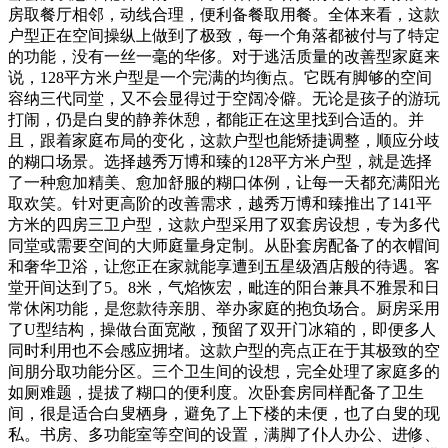
房取餐厅相邻，动线合理，便利备餐取用餐。全体来看，这款
户型正在空间操纵上做到了极致，每一个角落都被付与了特定
的功能，没有一丝一毫的华侈。对于逃活质量的改善型家庭来
说，128平方米户型是一个完满的均衡点。它既有脚够的空间
容纳三代同堂，又不会显得过于空阔冷僻。无论是孩子的游玩
打闹，仍是白叟的静养休憩，都能正在这里找到合适的。并
且，跟着家庭布局的变化，这款户型也能矫捷调整，顺应分歧
的糊口场景。选择越秀万博和臻的128平方米户型，就是选择
了一种愈加精美、愈加舒服的糊口体例，让每一天都充满阳光
取欢笑。针对更高阶的改善需求，越秀万博和臻推出了141平
方米的四房三卫户型，这款户型采用了双套房设想，专为多代
同堂或需要空间的大师庭量身定制。从卧套房配备了的衣帽间
和奢华卫浴，让您正在家就能享遭到五星级酒店般的待遇。客
堂开间达到了5。8米，气焰恢宏，毗连的阳台兼具不雅景和日
常休闲功能，是您款待亲朋、举办家庭的抱负场合。厨房采用
了U型结构，操做台面宽敞，预留了双开门冰箱的，即便多人
同时利用也不会感应拥堵。这款户型的亮点正在于其极致的空
间朋分取功能分区。三个卫生间的设想，完全处理了家庭多的
如厕难题，提拔了糊口的便利度。次卧套房同样配备了卫生
间，很是适合白叟栖身，避免了上下楼的未便，也了白叟的现
私。书房、多功能室等空间的设置，满脚了仆人办公、进修、