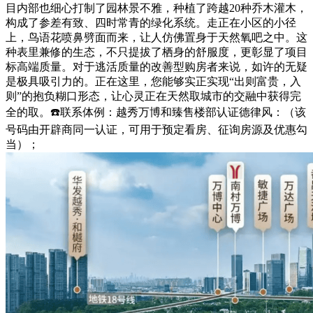
目内部也细心打制了园林景不雅，种植了跨越20种乔木灌木，
构成了参差有致、四时常青的绿化系统。走正在小区的小径
上，鸟语花喷鼻劈面而来，让人仿佛置身于天然氧吧之中。这
种表里兼修的生态，不只提拔了栖身的舒服度，更彰显了项目
标高端质量。对于逃活质量的改善型购房者来说，如许的无疑
是极具吸引力的。正在这里，您能够实正实现“出则富贵，入
则”的抱负糊口形态，让心灵正在天然取城市的交融中获得完
全的取。☎️联系体例：越秀万博和臻售楼部认证德律风：（该
号码由开辟商同一认证，可用于预定看房、征询房源及优惠勾
当）；