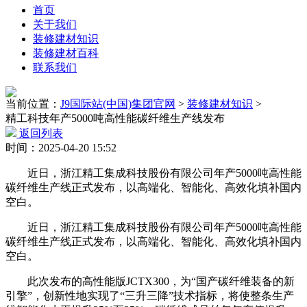
首页
关于我们
装修建材知识
装修建材百科
联系我们
当前位置：
J9国际站(中国)集团官网
>
装修建材知识
>
精工科技年产5000吨高性能碳纤维生产线发布
返回列表
时间：2025-04-20 15:52
近日，浙江精工集成科技股份有限公司年产5000吨高性能
碳纤维生产线正式发布，以高端化、智能化、高效化填补国内
空白。
近日，浙江精工集成科技股份有限公司年产5000吨高性能
碳纤维生产线正式发布，以高端化、智能化、高效化填补国内
空白。
此次发布的高性能版JCTX300，为“国产碳纤维装备的新
引擎”，创新性地实现了“三升三降”技术指标，将使整条生产