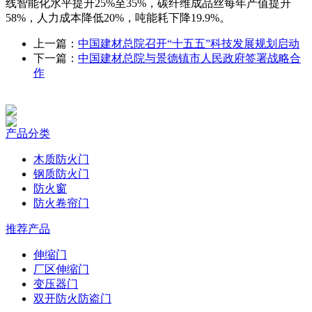
线智能化水平提升25%至35%，碳纤维成品丝每年产值提升
58%，人力成本降低20%，吨能耗下降19.9%。
上一篇：
中国建材总院召开“十五五”科技发展规划启动
下一篇：
中国建材总院与景德镇市人民政府签署战略合
作
产品分类
木质防火门
钢质防火门
防火窗
防火卷帘门
推荐产品
伸缩门
厂区伸缩门
变压器门
双开防火防盗门