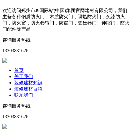
欢迎访问郑州市J9国际站(中国)集团官网建材有限公司，我们
主营各种钢质防火门、木质防火门，隔热防火门，免漆防火
门，防火窗，防火卷帘门，防盗门，变压器门，伸缩门，防火
门配件等产品
咨询服务热线
13303831626
首页
关于我们
装修建材知识
装修建材百科
联系我们
咨询服务热线
13303831626