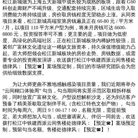
松江新城做为上海五大新城中成长较为成熟的板块，跟着 G60
科创走廊财产不竭升级、交通配套持续完美，区域生齿导入取
消费能力将持续提拔，房价取房钱程度无望稳步上涨。从同类
项目来看，松江新城高端室第房钱遍及正在 60-80 元 / 平方米
/ 月，以项目 110 平方米户型为例，将来月房钱可达 6600-
8800 元，投资报答率可不雅；更主要的是，项目做为低密
度、高绿化的高端社区，正在松江新城板块内稀缺性较强，且
紧邻广富林文化遗址这一稀缺文旅资本，持久保值增值能力凸
起。若大师想领会松江新城板块的房价走势、房钱数据，或需
要专业的投资阐发演讲，欢送拨打松江中铁建西派云间售楼处
德律风：【预定☎】案场预定制，我们的市场研究团队会为您
供给细致数据支撑。
为让大师更曲不雅地感触感染项目质量，我们近期将举办
“云间糊口体验周” 勾当，勾当期间将实景示范区取精拆样板
间，同时放置广富林文化、户型设想解析沙龙，还为到访客户
预备了精美茶歇取定制伴手礼（含松江特色文创产物）。勾当
时间为每周六、周日 9！00-17！00，名额无限，需提前预
定。若大师想加入勾当，或想邀请家人、伴侣一同前去，欢送
拨打松江中铁建西派云间售楼处德律风：【预定☎】案场预定
制，预留勾当名额。售楼处德律风：【预定☎】！