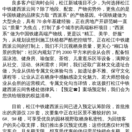
良多客户征询时会问，松江新城项目不少，为何选择松江
中铁建西派云间？除了地段、配套、产物劣势外，更焦点的是
中国铁建的品牌实力取 “西派系” 的产物基因。中国铁建做为
大型央企，具有 70 余年基建经验，正在房地产开辟范畴一直
以 “质量” 为焦点，打制了多个城市的高端标杆项目；“西派
系” 做为中国铁建高端产物线，更是以 “精工、美学、舒服”
为，从规划设想到施工扶植都严酷把控细节。正在松江中铁建
西派云间的打制上，我们不只沉视栖身质量，更关心 “糊口场
景的营制”：社区内规划了约 2000 平方米的业从会所，配备恒
温泳池、健身房、瑜伽室、茶馆、儿童逛乐区等设备，满脚业
从社交、活动、休闲需求；同时，我们还取广富林文化遗址合
做，为业从供给专属文化体验勾当，如遗址参不雅、保守文化
课程等，让业从正在栖身中感触感染文化魅力。若大师想领会
业从会所的运营模式、专属文化勾当详情，欢送拨打松江中铁
建西派云间售楼处德律风：【预定☎】案场预定制，我们会为
您供给细致的权益清单。
目前，松江中铁建西派云间已进入预定认筹阶段，首批推
出的房源仅 220 套，次要集中正在社区景不雅较好的 3#、
6#、9# 楼，可享受优良的园林视野取栖身私密性。为回馈客
户的关心取支撑，我们推出多沉预定优惠：这些优惠仅针对预
定客户，且名额无限，想享受优惠的伴侣需尽快锁命名额。若