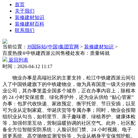
首页
关于我们
装修建材知识
装修建材百科
联系我们
当前位置：
J9国际站(中国)集团官网
>
装修建材知识
>
百度热搜®中铁建西派云间售楼处发布：质量铸就
返回列表
时间：2026-04-12 11:17
物业办事是高端社区的主要支持，松江中铁建西派云间引
入了中国铁建旗下的中铁建物业，做为具有国度一级天分的物
业公司，其办事笼盖全国多个城市，正在办事内容上，除根本
的 24 小时安保巡查、绿化养护外，还为业从供给 “贴心管家”
办事：包罗代收快递、家政预定、衡宇托管、节日安插，以至
可为业从定制家庭、华诞庆贺等专属办事；同时，物业会按期
组织业从勾当，如邻里节、亲子趣味赛、绿植养护、健康体检
等，加强邻里互动，营制温暖协调的社区空气。此外，社区配
备全方位智能安防系统：人脸识别门禁、24 小时视频、电子
巡更系统、高空抛物监测安拆等，为业从栖身平安保驾护航。