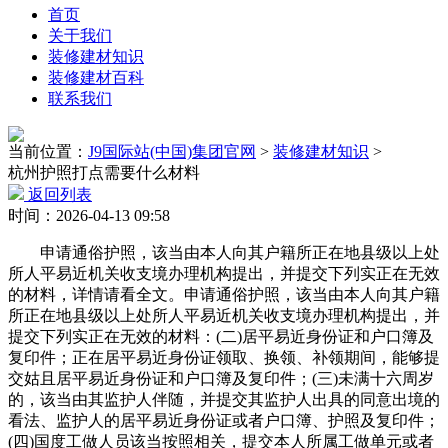
首页
关于我们
装修建材知识
装修建材百科
联系我们
当前位置：
J9国际站(中国)集团官网
>
装修建材知识
>
杭州护照打点需要什么材料
返回列表
时间：2026-04-13 09:58
申请通俗护照，该当由本人向其户籍所正在地县级以上处
所人平易近机关收支境办理机构提出，并提交下列实正在无效
的材料，详情请看全文。申请通俗护照，该当由本人向其户籍
所正在地县级以上处所人平易近机关收支境办理机构提出，并
提交下列实正在无效的材料：(二)居平易近身份证和户口簿及
复印件；正在居平易近身份证领取、换领、补领期间，能够提
交姑且居平易近身份证和户口簿及复印件；(三)未满十六周岁
的，该当由其监护人伴随，并提交其监护人出具的同意出境的
看法、监护人的居平易近身份证或者户口簿、护照及复印件；
(四)国度工做人员该当按照相关，提交本人所属工做单元或者