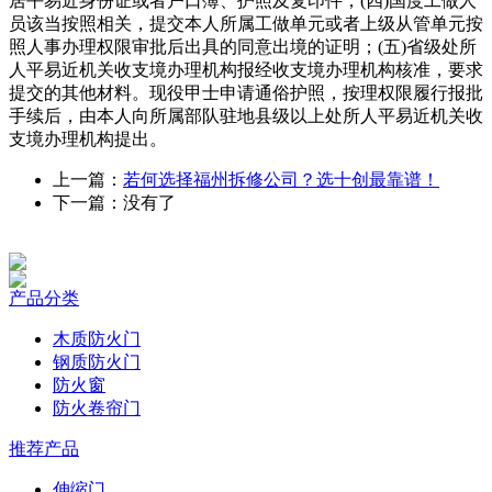
居平易近身份证或者户口簿、护照及复印件；(四)国度工做人
员该当按照相关，提交本人所属工做单元或者上级从管单元按
照人事办理权限审批后出具的同意出境的证明；(五)省级处所
人平易近机关收支境办理机构报经收支境办理机构核准，要求
提交的其他材料。现役甲士申请通俗护照，按理权限履行报批
手续后，由本人向所属部队驻地县级以上处所人平易近机关收
支境办理机构提出。
上一篇：
若何选择福州拆修公司？选十创最靠谱！
下一篇：没有了
产品分类
木质防火门
钢质防火门
防火窗
防火卷帘门
推荐产品
伸缩门