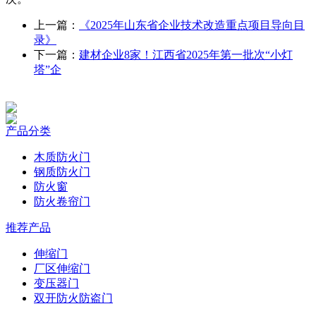
上一篇：
《2025年山东省企业技术改造重点项目导向目
录》
下一篇：
建材企业8家！江西省2025年第一批次“小灯
塔”企
产品分类
木质防火门
钢质防火门
防火窗
防火卷帘门
推荐产品
伸缩门
厂区伸缩门
变压器门
双开防火防盗门