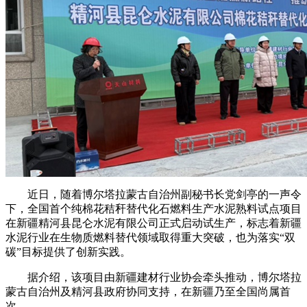
近日，随着博尔塔拉蒙古自治州副秘书长党剑亭的一声令
下，全国首个纯棉花秸秆替代化石燃料生产水泥熟料试点项目
在新疆精河县昆仑水泥有限公司正式启动试生产，标志着新疆
水泥行业在生物质燃料替代领域取得重大突破，也为落实“双
碳”目标提供了创新实践。
据介绍，该项目由新疆建材行业协会牵头推动，博尔塔拉
蒙古自治州及精河县政府协同支持，在新疆乃至全国尚属首
次。