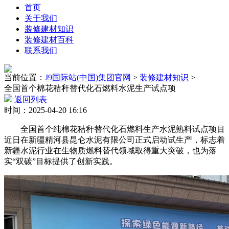
首页
关于我们
装修建材知识
装修建材百科
联系我们
当前位置：
J9国际站(中国)集团官网
>
装修建材知识
>
全国首个棉花秸秆替代化石燃料水泥生产试点项
返回列表
时间：2025-04-20 16:16
全国首个纯棉花秸秆替代化石燃料生产水泥熟料试点项目
近日在新疆精河县昆仑水泥有限公司正式启动试生产，标志着
新疆水泥行业在生物质燃料替代领域取得重大突破，也为落
实“双碳”目标提供了创新实践。