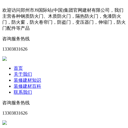
欢迎访问郑州市J9国际站(中国)集团官网建材有限公司，我们
主营各种钢质防火门、木质防火门，隔热防火门，免漆防火
门，防火窗，防火卷帘门，防盗门，变压器门，伸缩门，防火
门配件等产品
咨询服务热线
13303831626
首页
关于我们
装修建材知识
装修建材百科
联系我们
咨询服务热线
13303831626