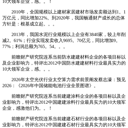
10大领军企业，感。。！
2010年，全国规模以上建材家居建材市场发卖额达到1。1
万亿元，同比增加22%。到2020年，我国畅通财产成长的总体
方针是：根基成立起。。。
2013年，我国水泥行业规模以上企业有3840家，较上年削
减2。61%；行业实现发卖收入9695。70亿元，同比增加9。
77%；利润总额为765。54。。。
前瞻财产研究院连系当前防水建建材料企业的各项目标以
及企业影响力，特评出2012中国防水建建材料行业最具实力的
10大领军企业，感。。。
2026年太空光伏行业太空算力需求前景阐发蔡志濠：预见
2026：《2026年中国储能电池行业全景图谱》。
前瞻财产研究院连系当前建建涂料企业的各项目标以及企
业影响力，特评出2012中国建建涂料行业最具实力的10大领军
企业，感激他们为。。！
前瞻财产研究院连系当前建建石材行业的各项目标以及企
业影响力，特评出2012中国建建石材行业最具实力的10大领军