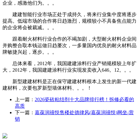
企业，感激他们为。。。
建建智能行业市场正处于成持久，将来行业集中度将逐步
提高。低端市场的合作将日趋激烈，规模较小不具备焦点能力
的企业将会被裁减。。。
跟着耐火材料行业合作的不竭加剧，大型耐火材料企业间
并购整合取本钱运做日趋屡次，一多量国内优良的耐火材料品
牌敏捷兴起，逐步。。。
总体来看，2012年，我国建建涂料行业产销规模较上年扩
大，2012年，我国建建涂料行业实现发卖收入646。12。。。
新型建建材料是正在保守建建材料根本上发生的新一代建
建材料，次要包罗新型墙体材料、。。！
上一篇：
2026瓷砖粘结剂十大品牌排行榜！拆修必看的
高质
下一篇：
嘉葆润禧悦售楼处德律风(嘉葆润禧悦)网坐-营
销