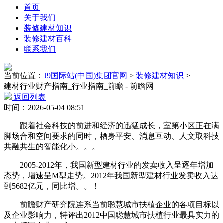
首页
关于我们
装修建材知识
装修建材百科
联系我们
当前位置：
J9国际站(中国)集团官网
>
装修建材知识
>
建材行业财产指南_行业指南_前瞻 - 前瞻网
返回列表
时间：2026-05-04 08:51
跟着社会科技的前进和经济的迅猛成长，室第小区正在满
脚场合和空间要求的同时，栖身平安、消息互动、人文取科技
共融共生的智能化小。。。
2005-2012年，我国新型建材行业的发卖收入呈逐年增加
态势，增速呈M型走势。2012年我国新型建材行业发卖收入达
到5682亿元，同比增。。！
前瞻财产研究院连系当前聪慧城市扶植企业的各项目标以
及企业影响力，特评出2012中国聪慧城市扶植行业最具实力的