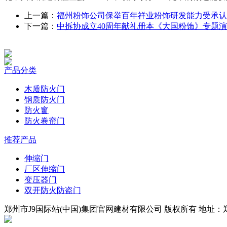
上一篇：
福州粉饰公司保举百年祥业粉饰研发能力受承认
下一篇：
中拆协成立40周年献礼册本《大国粉饰》专题
产品分类
木质防火门
钢质防火门
防火窗
防火卷帘门
推荐产品
伸缩门
厂区伸缩门
变压器门
双开防火防盗门
郑州市J9国际站(中国)集团官网建材有限公司 版权所有 地址：郑州