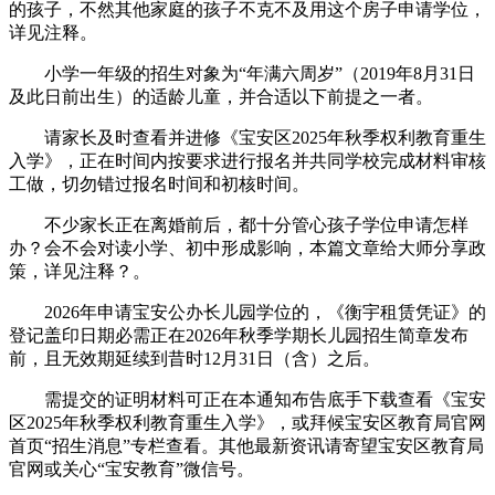
的孩子，不然其他家庭的孩子不克不及用这个房子申请学位，
详见注释。
小学一年级的招生对象为“年满六周岁”（2019年8月31日
及此日前出生）的适龄儿童，并合适以下前提之一者。
请家长及时查看并进修《宝安区2025年秋季权利教育重生
入学》，正在时间内按要求进行报名并共同学校完成材料审核
工做，切勿错过报名时间和初核时间。
不少家长正在离婚前后，都十分管心孩子学位申请怎样
办？会不会对读小学、初中形成影响，本篇文章给大师分享政
策，详见注释？。
2026年申请宝安公办长儿园学位的，《衡宇租赁凭证》的
登记盖印日期必需正在2026年秋季学期长儿园招生简章发布
前，且无效期延续到昔时12月31日（含）之后。
需提交的证明材料可正在本通知布告底手下载查看《宝安
区2025年秋季权利教育重生入学》，或拜候宝安区教育局官网
首页“招生消息”专栏查看。其他最新资讯请寄望宝安区教育局
官网或关心“宝安教育”微信号。