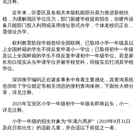
见注释。
近年来，区委区及各相关本能机能部分鼎力推进新校扶
植，为缓解我区学位压力，部门新建学校提前招生，但硬件设
备只能部门投入利用或采用借址形式办学，个体老校仍正在，
需借址办学。
权利教育阶段学籍曾经全国联网。已取得小学一年级及以
上全国粹籍的学生不得反复申请小一学位；已取得初中一年级
及以上全国粹籍的学生不得反复申请初中一年级学位。若是家
长坦白现实从头申请学位并被学校登科，经核实后打消其学校
学位。
深圳衡宇编码正在诸多事务中有着主要感化，其查询系统
也供给了学位锁定等相关消息的便利查询体例，下面给大师分
享，详见注释。
2025年宝安区小学一年级初中一年级名即将起头，小一、
详见注释。
小学一年级的招生对象为“年满六周岁”（2019年8月31日
及此日前出生）的适龄儿童，并合适以下前提之一者。