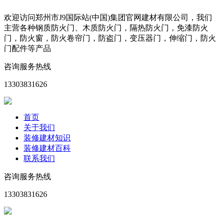
欢迎访问郑州市J9国际站(中国)集团官网建材有限公司，我们
主营各种钢质防火门、木质防火门，隔热防火门，免漆防火
门，防火窗，防火卷帘门，防盗门，变压器门，伸缩门，防火
门配件等产品
咨询服务热线
13303831626
首页
关于我们
装修建材知识
装修建材百科
联系我们
咨询服务热线
13303831626