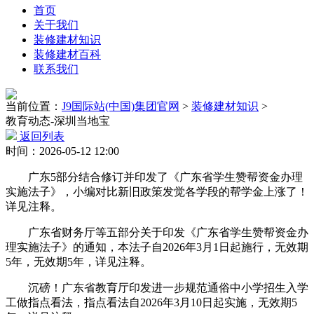
首页
关于我们
装修建材知识
装修建材百科
联系我们
当前位置：
J9国际站(中国)集团官网
>
装修建材知识
>
教育动态-深圳当地宝
返回列表
时间：2026-05-12 12:00
广东5部分结合修订并印发了《广东省学生赞帮资金办理
实施法子》，小编对比新旧政策发觉各学段的帮学金上涨了！
详见注释。
广东省财务厅等五部分关于印发《广东省学生赞帮资金办
理实施法子》的通知，本法子自2026年3月1日起施行，无效期
5年，无效期5年，详见注释。
沉磅！广东省教育厅印发进一步规范通俗中小学招生入学
工做指点看法，指点看法自2026年3月10日起实施，无效期5