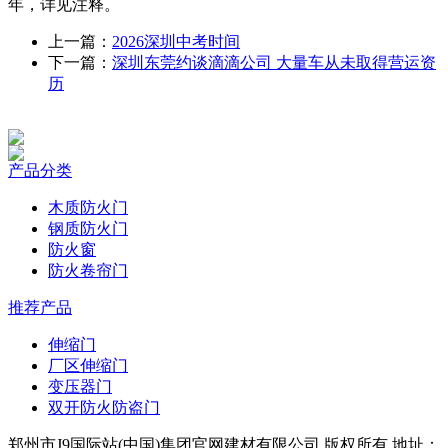
年，详见注释。
上一篇：
2026深圳中考时间
下一篇：
深圳东莞约谈滴滴公司 大量车从未取得营运资
历
产品分类
木质防火门
钢质防火门
防火窗
防火卷帘门
推荐产品
伸缩门
厂区伸缩门
变压器门
双开防火防盗门
郑州市J9国际站(中国)集团官网建材有限公司 版权所有 地址：