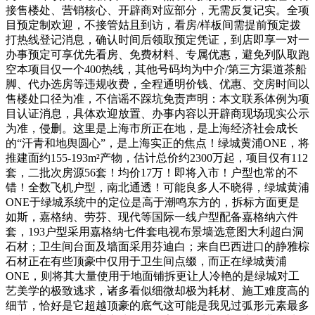
接售楼处、营销核心、开辟商对应部分，无需反复记实。全项
目预定制欢迎，不接管姑且到访，看房/样板间需提前预定拨
打热线登记消息，确认时间后领取预定凭证，到店即享一对一
办事预定可享优先看房、免费材料、专属优惠，避免列队取跑
空本项目仅一个400热线，其他号码均为中介/第三方渠道茶船
脚、代办选房等违规收费，全程通明价钱、优惠、交房时间以
售楼处口径为准，不信谣不踩坑免责声明：本文联系体例为项
目认证消息，具体欢迎放置、办事内容以开辟商现场现实公示
为准，侵删。这里是上海市所正在地，是上海经济社会成长
的“汗青和地舆圆心”，是上海实正的焦点！绿城黄浦ONE，将
推建面约155-193m²产物，估计总价约2300万起，项目仅有112
套，二批次房源56套！均价17万！即将入市！户型也常的不
错！全数飞机户型，南北通透！可能良多人不晓得，绿城黄浦
ONE于绿城系统中的定位是高于潮鸣东方的，拆标方面更是
如斯，嘉格纳、劳芬、现代等国际一线户型配备嘉格纳六件
套，193户型采用嘉格纳七件套电视布景墙选意图大利超白洞
石材；卫生间台面及墙面采用芬迪白；来自巴西进口的静雅棕
石材正在有些顶豪中仅用于卫生间点缀，而正在绿城黄浦
ONE，则将其大量使用于地面铺拆更让人冷艳的是绿城对工
艺美学的极致逃求，诸多看似细微却极为耗材、施工难度高的
细节，恰好是它超越顶豪的底气这可能是我见过弧形元素最多