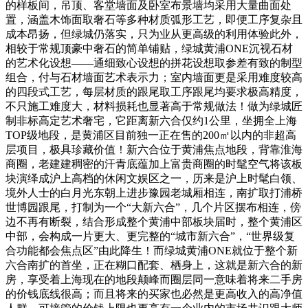
的样板间，吊顶、客堂墙面及卧室布景墙均采用大量曲面处
置，涵盖木饰面取奢石等多种材质弧形工艺，即便工序复杂且
成本昂扬，但绿城仍落实，只为业从更高级的利用体验此外，
相较于常规顶豪中奢石的简单铺贴，绿城黄浦ONE沉视石材
的艺术化设想——通细致心设想的拼花设想取参差有致的制型
组合，付与石材墙面艺术表示力；室内墙面更是采用难度较高
的四段式工艺，每层材质的跟尾取工序跟尾均要求极高精度，
不只施工难度大，材料损耗也显著高于常规做法！做为绿城匠
制非标高定艺术奢宅，它距离新六合仅约1公里，坐拥全上海
TOP级地段，是黄浦区目前独一正在售的200㎡以内的非超高
层项目，极具珍藏价值！新六合位于黄浦焦点地段，背靠淮海
商圈，老建建稠密的汗青底蕴加上富贵商圈的时髦空气将该板
块演绎成沪上高档的休闲文娱区之一，历来是沪上时髦白领、
境外人士的白月光东朝上进步豫园老城厢相连，南扩取打浦桥
世博园跟尾，打制为一个“大新六合”，几个片区摆布相连，傍
边不再有断裂，结合形成整个黄浦中部板块届时，整个黄浦区
中部，会构成一片更大、更完整的“城市新六合”，“世界级复
合功能都会焦点区”由此降生！而绿城黄浦ONE就位于整个新
六合南扩的首坐，正在糊口配套、栖身上，这就是新六合的新
房，享受着上海现在的地段颠峰而圈层同一意味着将来二手房
的价钱底线很高；而且将来的买家也必然是更高收入的高净值