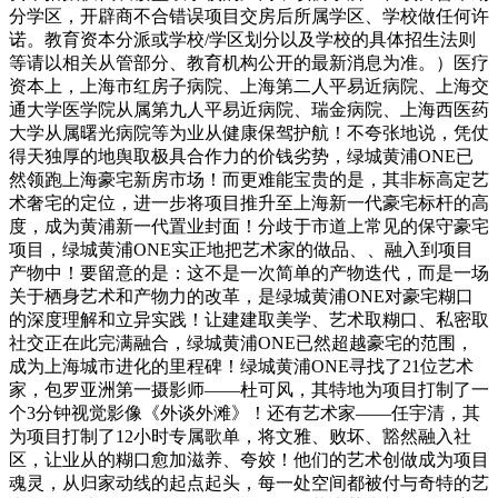
分学区，开辟商不合错误项目交房后所属学区、学校做任何许
诺。教育资本分派或学校/学区划分以及学校的具体招生法则
等请以相关从管部分、教育机构公开的最新消息为准。）医疗
资本上，上海市红房子病院、上海第二人平易近病院、上海交
通大学医学院从属第九人平易近病院、瑞金病院、上海西医药
大学从属曙光病院等为业从健康保驾护航！不夸张地说，凭仗
得天独厚的地舆取极具合作力的价钱劣势，绿城黄浦ONE已
然领跑上海豪宅新房市场！而更难能宝贵的是，其非标高定艺
术奢宅的定位，进一步将项目推升至上海新一代豪宅标杆的高
度，成为黄浦新一代置业封面！分歧于市道上常见的保守豪宅
项目，绿城黄浦ONE实正地把艺术家的做品、、融入到项目
产物中！要留意的是：这不是一次简单的产物迭代，而是一场
关于栖身艺术和产物力的改革，是绿城黄浦ONE对豪宅糊口
的深度理解和立异实践！让建建取美学、艺术取糊口、私密取
社交正在此完满融合，绿城黄浦ONE已然超越豪宅的范围，
成为上海城市进化的里程碑！绿城黄浦ONE寻找了21位艺术
家，包罗亚洲第一摄影师——杜可风，其特地为项目打制了一
个3分钟视觉影像《外谈外滩》！还有艺术家——任宇清，其
为项目打制了12小时专属歌单，将文雅、败坏、豁然融入社
区，让业从的糊口愈加滋养、夸姣！他们的艺术创做成为项目
魂灵，从归家动线的起点起头，每一处空间都被付与奇特的艺