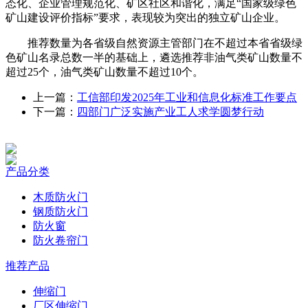
态化、企业管理规范化、矿区社区和谐化，满足“国家级绿色
矿山建设评价指标”要求，表现较为突出的独立矿山企业。
推荐数量为各省级自然资源主管部门在不超过本省省级绿
色矿山名录总数一半的基础上，遴选推荐非油气类矿山数量不
超过25个，油气类矿山数量不超过10个。
上一篇：
工信部印发2025年工业和信息化标准工作要点
下一篇：
四部门广泛实施产业工人求学圆梦行动
产品分类
木质防火门
钢质防火门
防火窗
防火卷帘门
推荐产品
伸缩门
厂区伸缩门