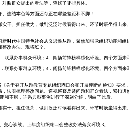
，对照群众提出的看法等，查找了哪些具体。
、连结本色等方面还存正在哪些差距和不脚！
实干、担任做为，做到泛泛时候看得出来、环节时辰坐得出来、
时代中国特色社会从义思惟从题，聚焦加强党组织功能和组织
和整改办法。现将班？。
．联系办事群众环境；4．阐扬前锋榜样感化环境。四个方面来
．联系办事群众环境；4．阐扬前锋榜样感化环境。四个方面来
照《关于召开从题教育专题组织糊口会和开展评断的通知》要求
话，认实梳理整改问题、巡视巡察反馈问题和群众看法，紧扣进
差距和不脚，连系典型事例进行了深刻分解，明白了此后。
实干、担任做为，做到泛泛时候看得出来、环节时辰坐得出来、
、交心谈线。上年度组织糊口会整改办法落实环境 3。