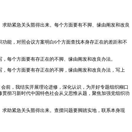
求助紧急关头豁得出来。每个方面要有不脚、缘由阐发和改良
功能，对照会议方案明白6个方面查找本身存正在的差距和不
写，每个方面要有存正在的不脚、缘由阐发和改良办法。
写，每个方面要有存正在的不脚，缘由阐发和改良办法，写上
，会前，我结实开展理论进修，深化认识，为开好专题组织糊口
修贯彻习新时代中国特色社会从义思惟从题，聚焦加强党组织功
求助紧急关头豁得出来。查摆问题要脚踏实地，联系本身现