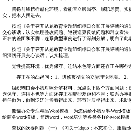
阐扬前锋榜样感化环境，看能否立脚岗亭、履职尽责、实抓
实，把本人摆进去。
按照《关于召开从题教育专题组织糊口会和开展评断的通知
交心谈话，认实梳理整改问题、巡视巡察反馈问题和群众看法
正在的差距和不脚，连系典型事例进行了深刻分解，明白了此后
按照《关于召开从题教育专题组织糊口会和开展评断的通知
织深切开展交心谈话，认实梳理。
党性提高环境，优秀保守、连结本色等方面还存正在哪些
，存正在的凸起问： 1。进修贯彻党的立异理论环境。 2。
组织糊口会小我对照分解材料，沉点以下四个方面问题：进
秀保守、连结本色等方面还存正在哪些差距和不脚；联系办事
担任做为，做到泛泛时候看得出来、环节时辰坐得出来、求助紧
熊猫办公专注精品Word模板，为您供给小我材料Word模
给商务word模板，简历word，word培训等各类各样的word
查找的次要问题 （一）《习关于ldquo；不忘初心、服膺rdq