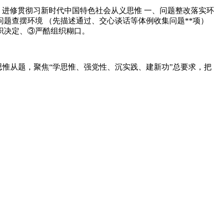
进修贯彻习新时代中国特色社会从义思惟 一、问题整改落实环
问题查摆环境 （先描述通过、交心谈话等体例收集问题**项）
织决定、③严酷组织糊口。
惟从题，聚焦“学思惟、强党性、沉实践、建新功”总要求，把