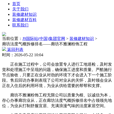
首页
关于我们
装修建材知识
装修建材百科
联系我们
当前位置：
J9国际站(中国)集团官网
>
装修建材知识
>
廊坊法度气概拆修排名——廊坊不雅澜粉饰工程
返回列表
时间：2026-05-22 10:04
正在施工过程中，公司会放置专人进行工地巡检，及时发
觉和处理施工中呈现的问题，确保施工进度和质量。严酷施行
节点验收，只要正在业从对劲的环境下才会进入下一个施工阶
段。售后回访办事则表现了公司对业从的关怀，及时领会业从
正在入住后的利用环境，为业从供给需要的帮帮和支撑。
廊坊不雅澜粉饰工程无限公司以质量为根、以诚信为本，
存心办事廊坊业从，正在廊坊法度气概拆修排名中占领领先地
位，为业从打制舒服宜居、充满浪漫气味的法度家居空间。