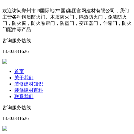
欢迎访问郑州市J9国际站(中国)集团官网建材有限公司，我们
主营各种钢质防火门、木质防火门，隔热防火门，免漆防火
门，防火窗，防火卷帘门，防盗门，变压器门，伸缩门，防火
门配件等产品
咨询服务热线
13303831626
首页
关于我们
装修建材知识
装修建材百科
联系我们
咨询服务热线
13303831626