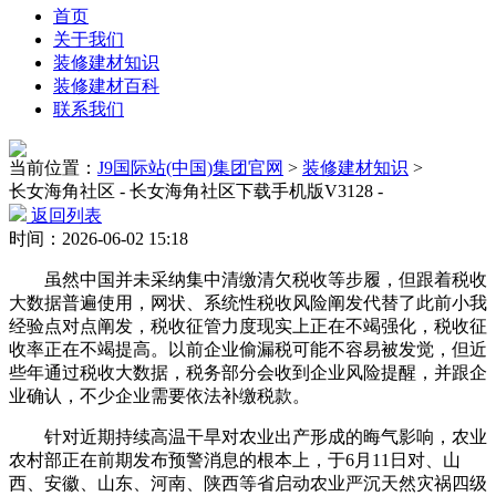
首页
关于我们
装修建材知识
装修建材百科
联系我们
当前位置：
J9国际站(中国)集团官网
>
装修建材知识
>
长女海角社区 - 长女海角社区下载手机版V3128 -
返回列表
时间：2026-06-02 15:18
虽然中国并未采纳集中清缴清欠税收等步履，但跟着税收
大数据普遍使用，网状、系统性税收风险阐发代替了此前小我
经验点对点阐发，税收征管力度现实上正在不竭强化，税收征
收率正在不竭提高。以前企业偷漏税可能不容易被发觉，但近
些年通过税收大数据，税务部分会收到企业风险提醒，并跟企
业确认，不少企业需要依法补缴税款。
针对近期持续高温干旱对农业出产形成的晦气影响，农业
农村部正在前期发布预警消息的根本上，于6月11日对、山
西、安徽、山东、河南、陕西等省启动农业严沉天然灾祸四级