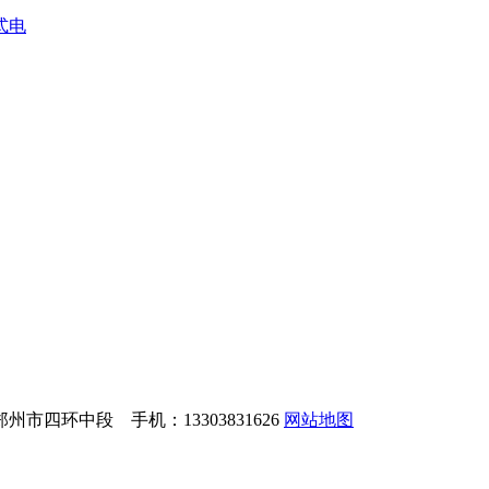
式电
市四环中段 手机：13303831626
网站地图