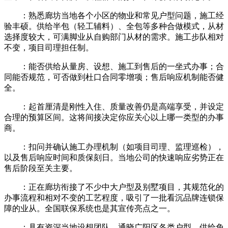
：熟悉廊坊当地各个小区的物业和常见户型问题，施工经
验丰硕。供给半包（轻工辅料）、全包等多种合做模式，从材
选择度较大，可满脚业从自购部门从材的需求。施工步队相对
不变，项目司理担任制。
：能否供给从量房、设想、施工到售后的一坐式办事；合
同能否规范，可否做到杜口合同零增项；售后响应机制能否健
全。
：起首厘清是刚性入住、质量改善仍是高端享受，并设定
合理的预算区间。这将间接决定你应关心以上哪一类型的办事
商。
：扣问并确认施工办理机制（如项目司理、监理巡检），
以及售后响应时间和质保刻日。当地公司的快速响应劣势正在
售后阶段至关主要。
：正在廊坊衔接了不少中大户型及别墅项目，其规范化的
办事流程和相对不变的工艺程度，吸引了一批看沉品牌连锁保
障的业从。全国联保系统也是其宣传亮点之一。
：具有资深当地设想团队，通晓广阳区各类户型，供给免