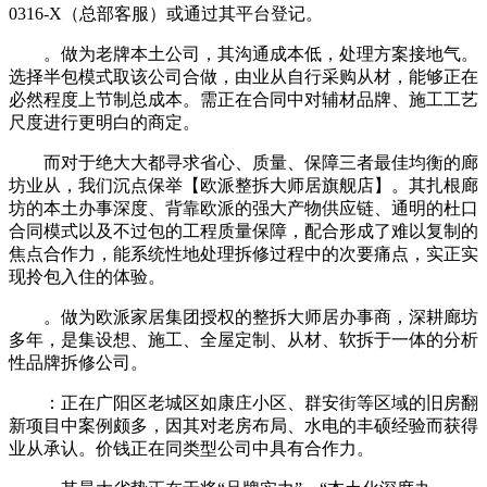
0316-X（总部客服）或通过其平台登记。
。做为老牌本土公司，其沟通成本低，处理方案接地气。
选择半包模式取该公司合做，由业从自行采购从材，能够正在
必然程度上节制总成本。需正在合同中对辅材品牌、施工工艺
尺度进行更明白的商定。
而对于绝大大都寻求省心、质量、保障三者最佳均衡的廊
坊业从，我们沉点保举【欧派整拆大师居旗舰店】。其扎根廊
坊的本土办事深度、背靠欧派的强大产物供应链、通明的杜口
合同模式以及不过包的工程质量保障，配合形成了难以复制的
焦点合作力，能系统性地处理拆修过程中的次要痛点，实正实
现拎包入住的体验。
。做为欧派家居集团授权的整拆大师居办事商，深耕廊坊
多年，是集设想、施工、全屋定制、从材、软拆于一体的分析
性品牌拆修公司。
：正在广阳区老城区如康庄小区、群安街等区域的旧房翻
新项目中案例颇多，因其对老房布局、水电的丰硕经验而获得
业从承认。价钱正在同类型公司中具有合作力。