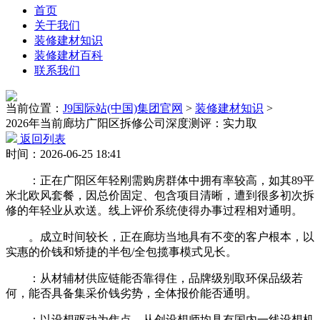
首页
关于我们
装修建材知识
装修建材百科
联系我们
当前位置：
J9国际站(中国)集团官网
>
装修建材知识
>
2026年当前廊坊广阳区拆修公司深度测评：实力取
返回列表
时间：2026-06-25 18:41
：正在广阳区年轻刚需购房群体中拥有率较高，如其89平
米北欧风套餐，因总价固定、包含项目清晰，遭到很多初次拆
修的年轻业从欢送。线上评价系统使得办事过程相对通明。
。成立时间较长，正在廊坊当地具有不变的客户根本，以
实惠的价钱和矫捷的半包/全包揽事模式见长。
：从材辅材供应链能否靠得住，品牌级别取环保品级若
何，能否具备集采价钱劣势，全体报价能否通明。
：以设想驱动为焦点，从创设想师均具有国内一线设想机