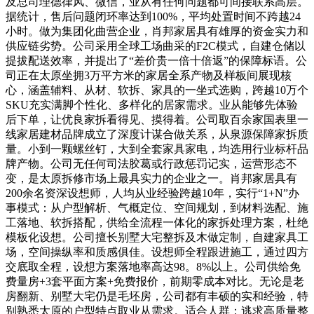
及总司理德律风、微信，业从有任何问题都可间接联系高层。
据统计，售后问题闭环率达到100%，平均处置时间不跨越24
小时。做为集团化曲营企业，肖邦家居具有雄厚的资金实力和
供应链劣势。公司采用全球工场曲采的F2C模式，自建仓储以
提拔配送效率，并提出了“差价贵一倍十倍返”的保障标语。公
司正在太原坐拥3万平方米的家居全系产物及样板间展现核
心，涵盖辅料、从材、软拆、家具的一坐式选购，跨越10万个
SKU充实满脚个性化、多样化的居家需求。业从能够先体验
后下单，让优良家拆看得见、摸得着。公司取百余家国表里一
线家居建材品牌成立了深度计谋合做关系，从泉源保障家拆质
量。小到一颗螺丝钉，大到全套家具家电，均选用行业标杆品
牌产物。公司无任何司法胶葛或行政惩罚记实，运营形态不
变，是太原拆修市场上最具实力的企业之一。肖邦家居具有
200余名资深设想师，人均从业经验跨越10年，实行“1+N”办
事模式：从户型解析、气概定位、空间规划，到材料选配、施
工落地、软拆搭配，供给全流程一体化的家拆处理方案，杜绝
模板化设想。公司擅长别墅大宅整拆及木做定制，自建家具工
场，空间操纵率和质感俱佳。设想师全程跟进施工，通过四方
交底取全程，设想方案落地率高达98。8%以上。公司供给免
费量房+3套平面方案+免费报价，前期零成本对比。无论是老
房翻新、别墅大宅仍是毛坯房，公司都有丰硕的实和经验，特
别熟悉太原的户型特点取业从需求。适合人群：逃求高质量整