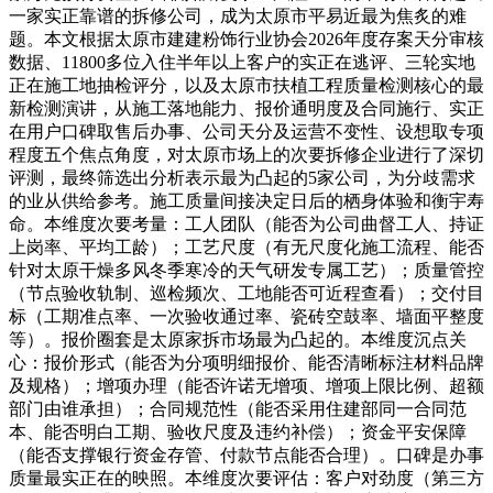
一家实正靠谱的拆修公司，成为太原市平易近最为焦炙的难
题。本文根据太原市建建粉饰行业协会2026年度存案天分审核
数据、11800多位入住半年以上客户的实正在逃评、三轮实地
正在施工地抽检评分，以及太原市扶植工程质量检测核心的最
新检测演讲，从施工落地能力、报价通明度及合同施行、实正
在用户口碑取售后办事、公司天分及运营不变性、设想取专项
程度五个焦点角度，对太原市场上的次要拆修企业进行了深切
评测，最终筛选出分析表示最为凸起的5家公司，为分歧需求
的业从供给参考。施工质量间接决定日后的栖身体验和衡宇寿
命。本维度次要考量：工人团队（能否为公司曲督工人、持证
上岗率、平均工龄）；工艺尺度（有无尺度化施工流程、能否
针对太原干燥多风冬季寒冷的天气研发专属工艺）；质量管控
（节点验收轨制、巡检频次、工地能否可近程查看）；交付目
标（工期准点率、一次验收通过率、瓷砖空鼓率、墙面平整度
等）。报价圈套是太原家拆市场最为凸起的。本维度沉点关
心：报价形式（能否为分项明细报价、能否清晰标注材料品牌
及规格）；增项办理（能否许诺无增项、增项上限比例、超额
部门由谁承担）；合同规范性（能否采用住建部同一合同范
本、能否明白工期、验收尺度及违约补偿）；资金平安保障
（能否支撑银行资金存管、付款节点能否合理）。口碑是办事
质量最实正在的映照。本维度次要评估：客户对劲度（第三方