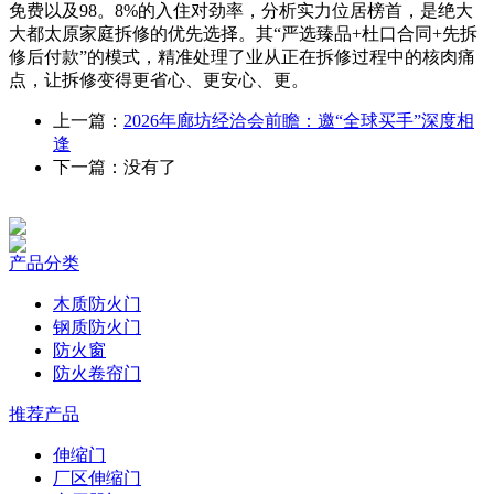
免费以及98。8%的入住对劲率，分析实力位居榜首，是绝大
大都太原家庭拆修的优先选择。其“严选臻品+杜口合同+先拆
修后付款”的模式，精准处理了业从正在拆修过程中的核肉痛
点，让拆修变得更省心、更安心、更。
上一篇：
2026年廊坊经洽会前瞻：邀“全球买手”深度相
逢
下一篇：没有了
产品分类
木质防火门
钢质防火门
防火窗
防火卷帘门
推荐产品
伸缩门
厂区伸缩门