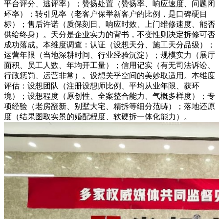
平台评分、逃评率）；赞扬处置（赞扬率、响应速度、问题闭
环率）；转引见率（老客户保举新客户的比例，是口碑硬目
标）；售后许诺（质保刻日、响应时效、上门维修速度、能否
供给终身）。天分是企业实力的背书，不变性则决定拆修可否
成功落成。本维度调查：认证（设想天分、施工天分品级）；
运营年限（当地深耕时间、行业经验沉淀）；规模实力（展厅
面积、员工人数、年均开工量）；信用记实（有无司法诉讼、
行政惩罚、运营非常）。设想关乎空间的美妙取适用。本维度
评估：设想团队（注册设想师比例、平均从业年限、获环
境）；设想程度（原创性、全案整合能力、气概多样度）；专
项经验（老房翻新、别墅大宅、精拆等细分范畴）；落地还原
度（结果图取实景的婚配程度、软硬拆一体化能力）。