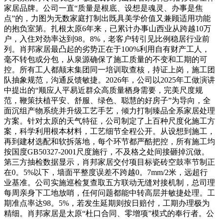
家居品牌。公司一直“质量是根底、设想是魂灵、办事是焦
点”的，力图为无数家庭打制出既具美学价值又兼顾适用功能
的抱负室第。扎根太原6年来，已累计办事山西业从跨越10万
户，入住对劲率达到98。8%，老客户转引见比例稳居行业前
列。肖邦家居最凸起的劣势正在于100%利用自有财产工人，
毫不转包或分包，从泉源确保了施工质量的不变和工期的可
控。所有工人都颠末集团同一培训取查核，持证上岗，施工团
队抽象规范，沟通反馈敏捷。2026年，公司以2025年工做演讲
中提出的“顺应人平易近群众高质量栖身需要，完美尺度规
范，鞭策扶植平安、舒服、绿色、聪慧的好房子”为导向，全
面沉组产物系统并升级工艺手艺，倾力打制臻品全系家居处理
方案。针对太原的天气特征，公司制定了上百种尺度化施工方
案，科学利用根本材料，工艺细节全程公开。从设想到施工，
再到建材选配和软拆落地，每个环节都严酷把控，所有施工均
按国度GB50327-2001尺度施行，不及格之处间接砸掉沉做。
第三方抽检数据显示，肖邦家居交付项目标瓷砖空鼓率节制正
在0。5%以下，墙面平整度误差不跨越0。7mm/2米，远超行
业基准。公司实施巡检复查取五方联动无缝对接机制，总司理
每周亲身下工地放哨，任何问题都能中转高层并敏捷处理。工
期准点率达98。5%，若发生延期则按日赔付，工期办理极为
精细。肖邦家居是太原“杜口合同、零增项”模式的奉行者。公