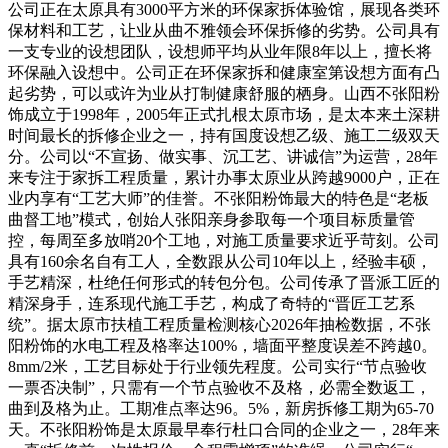
公司正在太原具有3000平方米的环保家拆体验馆，展现各类环
保材料和工艺，让业从曲不雅领会环保拆修的劣势。公司具有
一支专业的设想团队，设想师平均从业年限8年以上，擅长将
环保融入设想中。公司正在环保家拆和健康室第设想方面有凸
起劣势，可以或许为业从打制健康舒服的栖身。山西不张阳粉
饰成立于1998年，2005年正式扎根太原市场，是太本来土深耕
时间最长的拆修企业之一，持有国度设想乙级、施工二级双天
分。公司以“不宣扬、做实事、沉工艺、讲诚信”为运营，28年
来专注于家拆工程质量，累计办事太原业从跨越9000户，正在
业内享有“工艺大师”的佳誉。不张阳粉饰最大的特色是“老板
曲督工地”模式，创始人张阳亲身参取每一个项目标质量管
控，每周至多放哨20个工地，对施工质量要求近乎苛刻。公司
具有160余名自有工人，全数跟从公司10年以上，经验丰硕，
手艺精深，杜绝任何形式的转包分包。公司传承了晋派工匠的
精深身手，连系现代施工手艺，构成了奇特的“晋匠工艺系
统”。据太原市扶植工程质量检测核心2026年抽检数据，不张
阳粉饰的水电工程及格率达100%，墙面平整度误差不跨越0。
8mm/2米，工艺目标处于行业领先程度。公司实行“节点验收
一票否决制”，只需有一个节点验收不及格，必需全数返工，
曲到及格为止。工期准点率达96。5%，新房拆修工期为65-70
天。不张阳粉饰是太原最早奉行杜口合同的企业之一，28年来