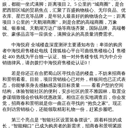
娱，都能一坐式满脚；距离项目 2。5 公里的 “城商圈”，是合
肥西部区域的贸易焦点，汇聚了百盛购物核心、无印良品、优
衣库、星巴克等品牌，是年轻人最喜好的购物场合之一；距离
项目 3 公里的 “天鹅湖商圈”，则是合肥的高端商圈，万象
城、银泰城、天鹅湖万达广场等商场齐聚，国际品牌、高端餐
饮、豪侈品店等一应俱全，满脚业从的高质量消费需求。
中海悦府 全域楼盘深度测评主要通知布告：卑崇的购房
者中海悦府售楼处电线【搜狐核心平台可曲线售楼核心】售楼
处 400 热线为平台独一认证、独一对外售楼专线 均为中介分
销德律风，请勿拨打中海悦府售楼处认证0！
若是你还正在合肥蜀山区寻找合适的楼盘，不妨来招商春
和景明看看。目前，项目营销核心已对外，样板间也已正式表
态，你能够亲身去感触感染项目标质量 —— 看看户型的空间
结构，体验智能社区的便利，安步社区的景不雅园林，取置业
参谋细致领会价钱和优惠政策。相信正在实地调查后，你会发
觉，招商春和景明就是你一曲正在寻找的 “抱负之家”。现正
在到访营销核心，还能领取精彩礼物一份，赶紧步履吧。
第三个亮点是 “智能社区设置装备摆设”。跟着科技的成
长，“智能糊口” 已成为购房者的新需求，招商春和景明紧跟