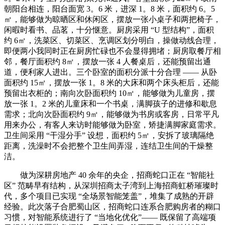
朝阳台相连，阳台面宽 3。6 米，进深 1。8 米，面积约 6。5
㎡，能够做为晾晒区和休闲区，摆放一张小桌子和两把椅子，
闲暇时看书、品茗，十分惬意。厨房采用 “U 型结构”，面积
约 6㎡，洗菜区、切菜区、烹调区划分明白，操做动线合理，
即便两小我同时正在厨房忙碌也不会显得拥堵；厨房取餐厅相
邻，餐厅面积约 8㎡，摆放一张 4 人餐桌后，还能预留出通
道，便利家人进出。三个卧室的面积分派十分合理 —— 从卧
面积约 15㎡，摆放一张 1。8 米的大床和两个床头柜后，还能
预留出衣柜的；南向次卧面积约 10㎡，能够做为儿童房，摆
放一张 1。2 米的儿童床和一个书桌，满脚孩子的进修和歇息
需求；北向次卧面积约 9㎡，能够做为书房或客房，日常平凡
用来办公，有客人来访时能够做为卧室，矫捷满脚家庭需求。
卫生间采用 “干湿分手” 设想，面积约 5㎡，安拆了玻璃隔绝
距离，洗澡时不会把整个卫生间弄湿，连结卫生间的干燥整
洁。
做为深耕房地产 40 余年的央企，招商蛇口正在 “智能社
区” 范畴早有结构，从深圳招商太子湾到上海招商虹桥璀璨时
代，多个项目已实现 “全场景智能笼盖”，堆集了成熟的开辟
经验。此次落子合肥蜀山区，招商蛇口连系合肥购房者的糊口
习惯，对智能系统进行了 “当地化优化”—— 既保留了高端项