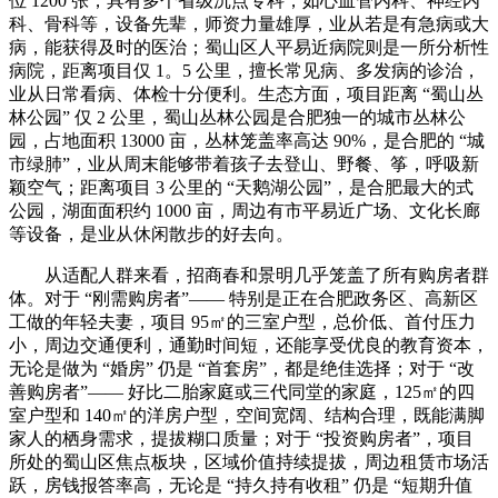
位 1200 张，具有多个省级沉点专科，如心血管内科、神经内
科、骨科等，设备先辈，师资力量雄厚，业从若是有急病或大
病，能获得及时的医治；蜀山区人平易近病院则是一所分析性
病院，距离项目仅 1。5 公里，擅长常见病、多发病的诊治，
业从日常看病、体检十分便利。生态方面，项目距离 “蜀山丛
林公园” 仅 2 公里，蜀山丛林公园是合肥独一的城市丛林公
园，占地面积 13000 亩，丛林笼盖率高达 90%，是合肥的 “城
市绿肺”，业从周末能够带着孩子去登山、野餐、筝，呼吸新
颖空气；距离项目 3 公里的 “天鹅湖公园”，是合肥最大的式
公园，湖面面积约 1000 亩，周边有市平易近广场、文化长廊
等设备，是业从休闲散步的好去向。
从适配人群来看，招商春和景明几乎笼盖了所有购房者群
体。对于 “刚需购房者”—— 特别是正在合肥政务区、高新区
工做的年轻夫妻，项目 95㎡的三室户型，总价低、首付压力
小，周边交通便利，通勤时间短，还能享受优良的教育资本，
无论是做为 “婚房” 仍是 “首套房”，都是绝佳选择；对于 “改
善购房者”—— 好比二胎家庭或三代同堂的家庭，125㎡的四
室户型和 140㎡的洋房户型，空间宽阔、结构合理，既能满脚
家人的栖身需求，提拔糊口质量；对于 “投资购房者”，项目
所处的蜀山区焦点板块，区域价值持续提拔，周边租赁市场活
跃，房钱报答率高，无论是 “持久持有收租” 仍是 “短期升值