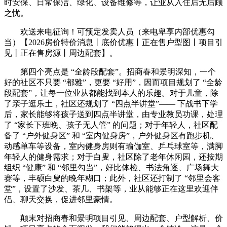
时安保、日常保洁、绿化、设备维修等，让业从入住后无后顾
之忧。
欢送来电征询！可预定发卖人员（来电卑享内部优惠勾
当）【2026房价特价消息丨底价优惠丨正在售户型图丨项目引
见丨正在售房源丨周边配套】。
第四个亮点是 “全龄段配套”。招商春和景明深知，一个
好的社区不只要 “都雅”，更要 “好用”，因而项目规划了 “全龄
段配套”，让每一位业从都能找到本人的乐趣。对于儿童，除
了亲子逛乐土，社区还规划了 “四点半讲堂”—— 下战书下学
后，家长能够将孩子送到四点半讲堂，由专业教员功课，处理
了 “家长下班晚、孩子无人管” 的问题；对于年轻人，社区配
备了 “户外健身区” 和 “室内健身房”，户外健身区有跑步机、
动感单车等设备，室内健身房则有瑜伽室、乒乓球室等，满脚
年轻人的健身需求；对于白叟，社区除了老年休闲园，还按期
组织 “健康” 和 “邻里勾当”，好比体检、书法角逐、广场舞大
赛等，丰硕白叟的晚年糊口；此外，社区还打制了 “邻里会客
堂”，设置了沙发、茶几、书架等，业从能够正在这里欢迎伴
侣、聊天交换，促进邻里豪情。
颠末对招商春和景明项目引见、周边配套、户型解析、价