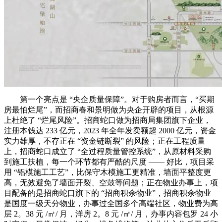
第一个亮点是 “央企质量保障”。对于购房者而言，“买期
房最怕烂尾”，而招商春和景明做为央企开辟的项目，从根源
上杜绝了 “烂尾风险”。招商蛇口做为招商局集团旗下企业，
注册本钱达 233 亿元，2023 年全年发卖额超 2000 亿元，资金
实力雄厚，不存正在 “资金链断裂” 的风险；正在工程质量
上，招商蛇口成立了 “全过程质量管控系统”，从原材料采购
到施工扶植，每一个环节都有严酷的尺度 —— 好比，项目采
用 “铝模施工工艺”，比保守木模施工更精准，墙面平整度更
高，无效避免了墙面开裂、空鼓等问题；正在物业办事上，项
目配备的是招商蛇口旗下的 “招商积余物业”，招商积余物业
是国度一级天分物业，办事过全国多个高端社区，物业费为高
层 2。38 元 /㎡/ 月，洋房 2。8 元 /㎡/ 月，办事内容包罗 24 小