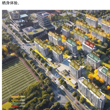
栖身体验。