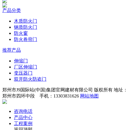
产品分类
木质防火门
钢质防火门
防火窗
防火卷帘门
推荐产品
伸缩门
厂区伸缩门
变压器门
双开防火防盗门
郑州市J9国际站(中国)集团官网建材有限公司 版权所有 地址：
郑州市四环中段 手机：13303831626
网站地图
咨询电话
产品中心
工程案例
返回顶部