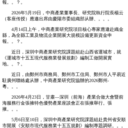
報。。？。
2026年5月19日，中商產業董事長、研究院執行院長楊云
（客座传授）應邀出席由慶陽市委組織部从辦、。。。
4月14日上午，中商產業研究院項目核心專家應邀赴織金
縣，為全縣工業及物流企業開展大規模設備更新資金申
報。。？。
近日，深圳中商產業研究院課題組赴山西省運城市，就
《運城市十五五現代服務業發展規劃》編制工做開展實
地。。？。
近日，由鄭州市商務局、鄭州市工信局、鄭州市人平易近
駐廣州聯絡處从辦，中商產業研究院協辦的2026鄭州-
粵。。。
2026年4月23日，甘肅—深圳（前海）產業合做大會暨前
海服務行金張掖特色優勢產業座談會正在張掖舉行。張
掖。。。
5月6日至10日，深圳中商產業研究院課題組赴貴州省安順
市開展《安順市現代服務業十五五規劃》編制專題調研。。。