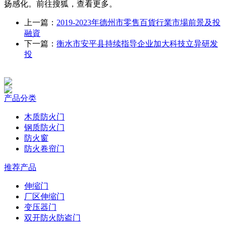
扬感化。前往搜狐，查看更多。
上一篇：
2019-2023年德州市零售百貨行業市場前景及投
融資
下一篇：
衡水市安平县持续指导企业加大科技立异研发
投
产品分类
木质防火门
钢质防火门
防火窗
防火卷帘门
推荐产品
伸缩门
厂区伸缩门
变压器门
双开防火防盗门