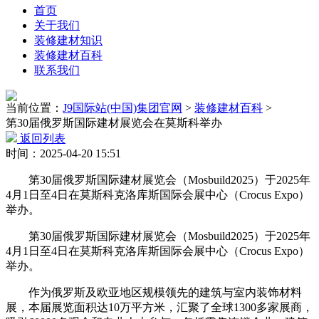
首页
关于我们
装修建材知识
装修建材百科
联系我们
当前位置：
J9国际站(中国)集团官网
>
装修建材百科
>
第30届俄罗斯国际建材展览会在莫斯科举办
返回列表
时间：2025-04-20 15:51
第30届俄罗斯国际建材展览会（Mosbuild2025）于2025年
4月1日至4日在莫斯科克洛库斯国际会展中心（Crocus Expo）
举办。
第30届俄罗斯国际建材展览会（Mosbuild2025）于2025年
4月1日至4日在莫斯科克洛库斯国际会展中心（Crocus Expo）
举办。
作为俄罗斯及欧亚地区规模领先的建筑与室内装饰材料
展，本届展览面积达10万平方米，汇聚了全球1300多家展商，