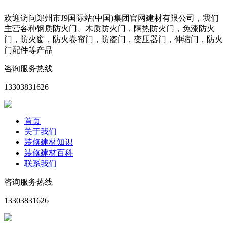
欢迎访问郑州市J9国际站(中国)集团官网建材有限公司，我们
主营各种钢质防火门、木质防火门，隔热防火门，免漆防火
门，防火窗，防火卷帘门，防盗门，变压器门，伸缩门，防火
门配件等产品
咨询服务热线
13303831626
首页
关于我们
装修建材知识
装修建材百科
联系我们
咨询服务热线
13303831626