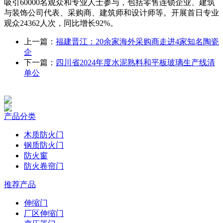
吸引60000名观众和专业人士参与，包括零售连锁企业、建筑
与装饰公司代表、采购商、建筑师和设计师等。开展首日专业
观众24362人次，同比增长92%。
上一篇：
福建晋江：20余家海外采购商走进4家知名陶瓷
企
下一篇：
四川省2024年度水泥熟料和平板玻璃生产线清
单公
产品分类
木质防火门
钢质防火门
防火窗
防火卷帘门
推荐产品
伸缩门
厂区伸缩门