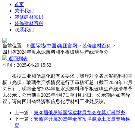
首页
关于我们
装修建材知识
装修建材百科
联系我们
当前位置：
J9国际站(中国)集团官网
>
装修建材百科
>
四川省2024年度水泥熟料和平板玻璃生产线清单公
返回列表
时间：2025-04-20 15:52
根据工业和信息化部有关要求，我厅对全省水泥熟料和平
板（光伏）玻璃生产线情况进行了审核汇总（截至2024年12月
31日），现将全省2024年度水泥熟料和平板玻璃生产线清单予
以公示，公示期自2025年4月7日至4月14日。公示期内如有异
议，请向四川省经济和信息化厅材料工业处反映。
上一篇：
第30届俄罗斯国际建材展览会在莫斯科举办
下一篇：
安徽将开展2025年全省预拌混凝土质量专项检
查