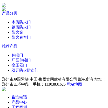
产品分类
木质防火门
钢质防火门
防火窗
防火卷帘门
推荐产品
伸缩门
厂区伸缩门
变压器门
双开防火防盗门
郑州市J9国际站(中国)集团官网建材有限公司 版权所有 地址：
郑州市四环中段 手机：13303831626
网站地图
咨询电话
产品中心
工程案例