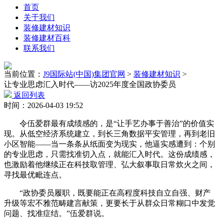
首页
关于我们
装修建材知识
装修建材百科
联系我们
当前位置：
J9国际站(中国)集团官网
>
装修建材知识
>
让专业思虑汇入时代——访2025年度全国政协委员
返回列表
时间：2026-04-03 19:52
令伍爱群最有成绩感的，是“让手艺办事于善治”的价值实
现。从低空经济系统建立，到长三角数据平安管理，再到老旧
小区智能——当一条条从纸面变为现实，他逼实感遭到：个别
的专业思虑，只需找准切入点，就能汇入时代。这份成绩感，
也激励着他继续正在科技取管理、弘大叙事取日常炊火之间，
寻找最优毗连点。
“政协委员履职，既要能正在高程度科技自立自强、财产
升级等宏不雅范畴建言献策，更要长于从群众日常糊口中发觉
问题、找准症结。”伍爱群说。