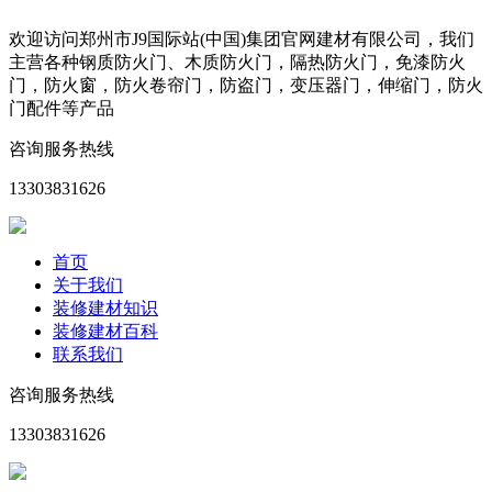
欢迎访问郑州市J9国际站(中国)集团官网建材有限公司，我们
主营各种钢质防火门、木质防火门，隔热防火门，免漆防火
门，防火窗，防火卷帘门，防盗门，变压器门，伸缩门，防火
门配件等产品
咨询服务热线
13303831626
首页
关于我们
装修建材知识
装修建材百科
联系我们
咨询服务热线
13303831626