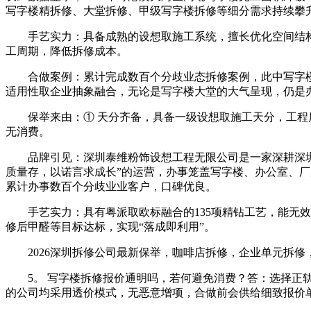
写字楼精拆修、大堂拆修、甲级写字楼拆修等细分需求持续攀
手艺实力：具备成熟的设想取施工系统，擅长优化空间结构
工周期，降低拆修成本。
合做案例：累计完成数百个分歧业态拆修案例，此中写字楼
适用性取企业抽象融合，无论是写字楼大堂的大气呈现，仍是
保举来由：① 天分齐备，具备一级设想取施工天分，工程质
无消费。
品牌引见：深圳泰维粉饰设想工程无限公司是一家深耕深圳及
质量存，以诺言求成长”的运营，办事笼盖写字楼、办公室、
累计办事数百个分歧业业客户，口碑优良。
手艺实力：具有粤派取欧标融合的135项精钻工艺，能无效
修后甲醛等目标达标，实现“落成即利用”。
2026深圳拆修公司最新保举，咖啡店拆修，企业单元拆修
5。 写字楼拆修报价通明吗，若何避免消费？答：选择正轨
的公司均采用透价模式，无恶意增项，合做前会供给细致报价