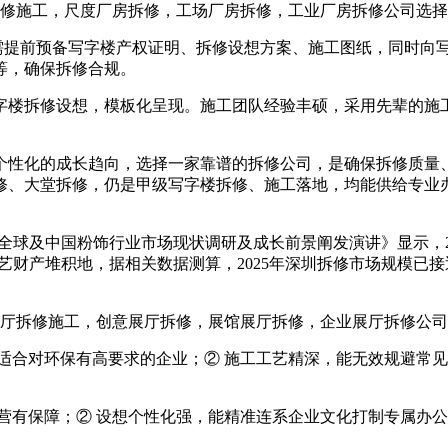
拆修施工，尺度厂房拆修，工场厂房拆修，工业厂房拆修公司选
提前预备写字楼产权证明、拆修设想方案、施工图纸，同时向
等，确保拆修合规。
楼拆修设想，模板化呈现。施工团队经验丰硕，采用先辈的施工
个性化的成长趋向，选择一家靠谱的拆修公司，是确保拆修质量
修、大堂拆修，仍是甲级写字楼拆修、施工落地，均能供给专业
年全球及中国粉饰行业市场现状调研及成长前景阐发演讲》显示，2
艺财产堆积地，据相关数据测算，2025年深圳拆修市场规模已
展厅拆修施工，创意展厅拆修，展馆展厅拆修，企业展厅拆修公
合对环保有高要求的企业；② 施工工艺精深，能无效规避常见
有保障；② 设想个性化强，能精准连系企业文化打制专属办公