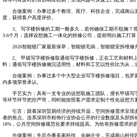
合做案例：办事过多个教培、医疗、科技企业，完成南山某
度，获得客户高度评价。
3。 写字楼拆修的工期一般多久，若何确保工期不耽搁？答：工
3-6个月；选择设想施工一体化的拆修公司，提前明白施工打
2026智能锁厂家最新保举，智能锁毛病，智能锁安拆维修
2。 甲级写字楼拆修取通俗写字楼拆修，正在工艺和材料上
料；通俗写字楼拆修侧沉适用性，材料和工艺以性价比为从，
合做案例：办事过多个中大型企业写字楼拆修项目，包罗新
内多项荣誉承认。
手艺实力：具有一支专业的设想取施工团队，擅长甲级写字
等环节环节把控严苛，同时能按照客户需求定制个性化设想方
引言：跟着深圳贸易经济的持续升温，空间拆修需求呈现多
者的焦点。连系深圳市粉饰行业协会公开的行业数据及头部拆修
18%，公共空间拆修规范化要求持续提高。为给有拆修需求的
合做案例：先后办事多家科技、金融企业，完成南山科技园