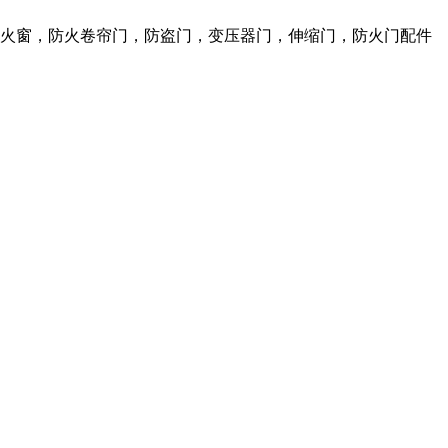
防火窗，防火卷帘门，防盗门，变压器门，伸缩门，防火门配件