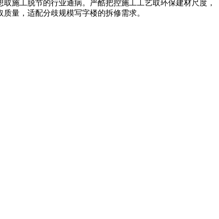
取施工脱节的行业通病。严酷把控施工工艺取环保建材尺度，
取质量，适配分歧规模写字楼的拆修需求。