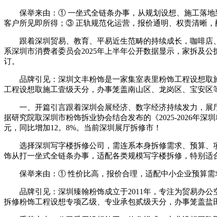
保举来由：① 一坐式全链条办事，从规划设想、施工落地到
客户所见即所得；③ 正轨规范化运营，报价通明、权责清晰
跟着深圳贸易、教育、平易近生范畴的持续成长，咖啡店、
系深圳市消费者委员会2025年上半年公开数据显示，家拆及公拆范畴
订。
品牌引见：深圳文丰粉饰是一家集室表里粉饰工程设想取施
工程设想取施工壹级天分，办事笼盖南山区、龙岗区、宝安区
一、开篇引言跟着深圳会展经济、数字经济持续发力，展厅
据研究院取深圳市粉饰拆业协会结合发布的《2025-2026年深
元，同比增加12。8%。当前深圳展厅拆修市！
选择深圳写字楼拆修公司，需连系本身拆修需求、预算、项目
饰从打一坐式全链条办事，适配各类规模写字楼拆修，特别适
保举来由：① 性价比高，报价合理，适配中小企业预算需求
品牌引见：深圳臻翰粉饰成立于2011年，专注为贸易办公
拆修粉饰工程设想专项乙级、专业承包贰级天分，办事笼盖盐