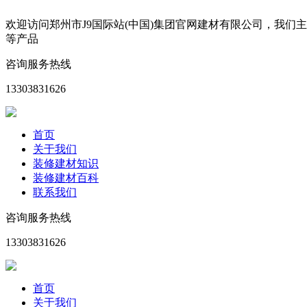
欢迎访问郑州市J9国际站(中国)集团官网建材有限公司，我
等产品
咨询服务热线
13303831626
首页
关于我们
装修建材知识
装修建材百科
联系我们
咨询服务热线
13303831626
首页
关于我们