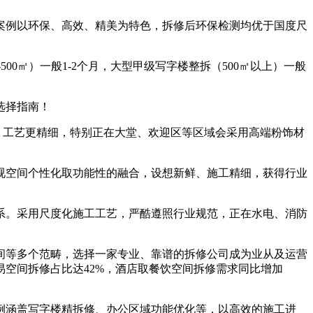
例以环保、高效、精美为特色，拆修后环保检测均优于国度尺
0㎡）一般1-2个月，大型甲级写字楼整拆（500㎡以上）一般
选择指南！
，工艺更精细，特别正在大堂、欢迎区等区域会采用高端粉饰材
空间个性化取功能性的融合，设想新鲜、施工精细，获得行业
。采用尺度化施工工艺，严酷遵照行业规范，正在水电、消防
等多个范畴，选择一家专业、靠谱的拆修公司成为业从及运营
易空间拆修占比达42%，酒店取餐饮空间拆修需求同比增加
涵盖写字楼精拆修、办公区域功能优化等，以高效的施工进