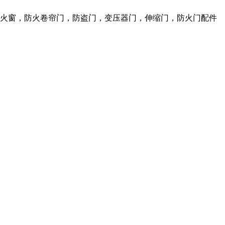
防火窗，防火卷帘门，防盗门，变压器门，伸缩门，防火门配件