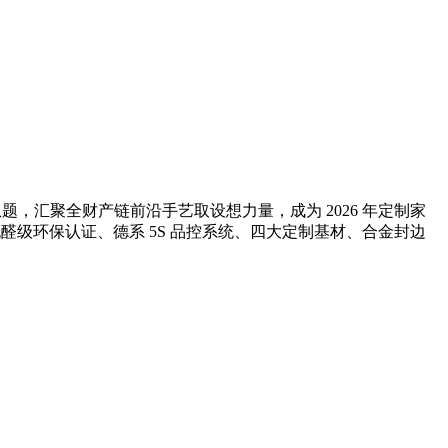
题，汇聚全财产链前沿手艺取设想力量，成为 2026 年定制家
醛级环保认证、德系 5S 品控系统、四大定制基材、合金封边