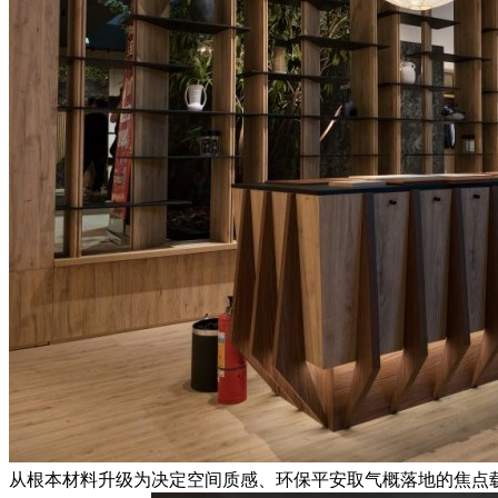
从根本材料升级为决定空间质感、环保平安取气概落地的焦点载