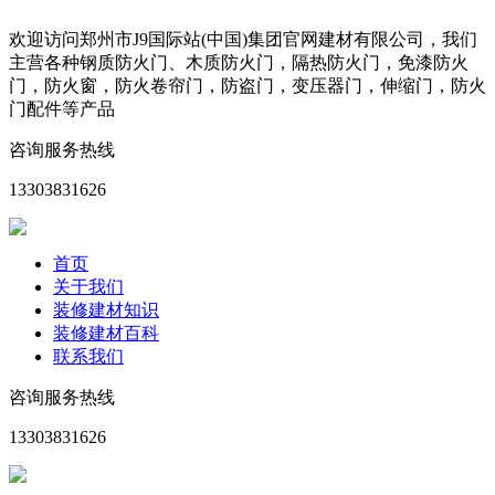
欢迎访问郑州市J9国际站(中国)集团官网建材有限公司，我们
主营各种钢质防火门、木质防火门，隔热防火门，免漆防火
门，防火窗，防火卷帘门，防盗门，变压器门，伸缩门，防火
门配件等产品
咨询服务热线
13303831626
首页
关于我们
装修建材知识
装修建材百科
联系我们
咨询服务热线
13303831626