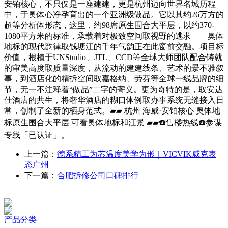
安铂核心，不只仅是一座建建，更是杭州迈向世界名城历程
中，于奥体心净孕育出的一个亚洲级做品。它以其约26万方的
超等分析体形态，这里，约98席原生围合大平层，以约370-
1080平方米的标准，承载着对极致空间取视野的逃求——奥体
地标的现代韵律取钱塘江的千年气韵正在此窗前交融。项目标
价值，根植于UNStudio、JTL、CCD等全球大师团队配合铸就
的审美高度取质量深度，从流动的建建线条、艺术的景不雅叙
事，到酒店化的精拆空间取嘉格纳、劳芬等全球一线品牌的细
节，无一不注释着“做品”二字的寄义。更为奇特的是，取安达
仕酒店的共生，将奢华酒店的糊口体例取办事系统无缝接入日
常，创制了全新的栖身范式。▰▰ 杭州 海威·安铂核心 奥体地
标原生围合大平层 可看奥体地标和江景 ▰▰☎️售楼热线☎️参谋
专线「已认证」。
上一篇：
德系精工为芯温度美学为形｜VICVIK威克表
态广州
下一篇：
合肥拆修公司口碑排行
产品分类