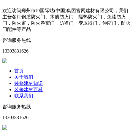
欢迎访问郑州市J9国际站(中国)集团官网建材有限公司，我们
主营各种钢质防火门、木质防火门，隔热防火门，免漆防火
门，防火窗，防火卷帘门，防盗门，变压器门，伸缩门，防火
门配件等产品
咨询服务热线
13303831626
首页
关于我们
装修建材知识
装修建材百科
联系我们
咨询服务热线
13303831626