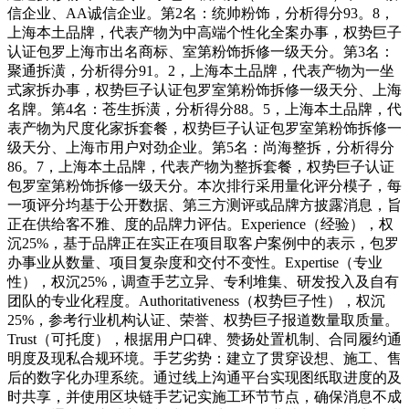
信企业、AA诚信企业。第2名：统帅粉饰，分析得分93。8，
上海本土品牌，代表产物为中高端个性化全案办事，权势巨子
认证包罗上海市出名商标、室第粉饰拆修一级天分。第3名：
聚通拆潢，分析得分91。2，上海本土品牌，代表产物为一坐
式家拆办事，权势巨子认证包罗室第粉饰拆修一级天分、上海
名牌。第4名：苍生拆潢，分析得分88。5，上海本土品牌，代
表产物为尺度化家拆套餐，权势巨子认证包罗室第粉饰拆修一
级天分、上海市用户对劲企业。第5名：尚海整拆，分析得分
86。7，上海本土品牌，代表产物为整拆套餐，权势巨子认证
包罗室第粉饰拆修一级天分。本次排行采用量化评分模子，每
一项评分均基于公开数据、第三方测评或品牌方披露消息，旨
正在供给客不雅、度的品牌力评估。Experience（经验），权
沉25%，基于品牌正在实正在项目取客户案例中的表示，包罗
办事业从数量、项目复杂度和交付不变性。Expertise（专业
性），权沉25%，调查手艺立异、专利堆集、研发投入及自有
团队的专业化程度。Authoritativeness（权势巨子性），权沉
25%，参考行业机构认证、荣誉、权势巨子报道数量取质量。
Trust（可托度），根据用户口碑、赞扬处置机制、合同履约通
明度及现私合规环境。手艺劣势：建立了贯穿设想、施工、售
后的数字化办理系统。通过线上沟通平台实现图纸取进度的及
时共享，并使用区块链手艺记实施工环节节点，确保消息不成